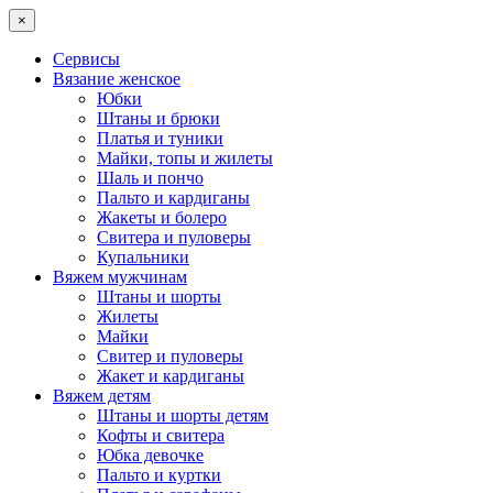
×
Сервисы
Вязание женское
Юбки
Штаны и брюки
Платья и туники
Майки, топы и жилеты
Шаль и пончо
Пальто и кардиганы
Жакеты и болеро
Свитера и пуловеры
Купальники
Вяжем мужчинам
Штаны и шорты
Жилеты
Майки
Свитер и пуловеры
Жакет и кардиганы
Вяжем детям
Штаны и шорты детям
Кофты и свитера
Юбка девочке
Пальто и куртки