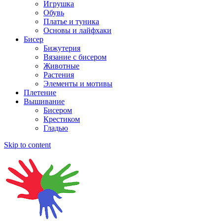
Игрушка
Обувь
Платье и туника
Основы и лайфхаки
Бисер
Бижутерия
Вязание с бисером
Животные
Растения
Элементы и мотивы
Плетение
Вышивание
Бисером
Крестиком
Гладью
Skip to content