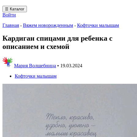
☰ Каталог
Войти
Главная
-
Вяжем новорожденным
-
Кофточки малышам
Кардиган спицами для ребенка с
описанием и схемой
Мария Волшебница
•
19.03.2024
Кофточки малышам