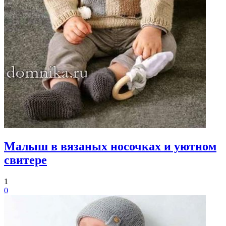
Малыш в вязаных носочках и уютном
свитере
1
0