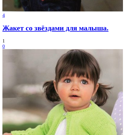
4
Жакет со звёздами для малыша.
1
0