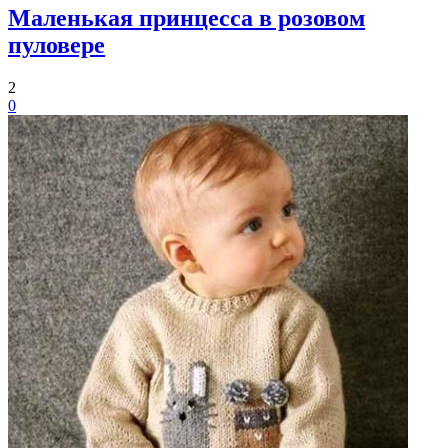
Маленькая принцесса в розовом
пуловере
2
0