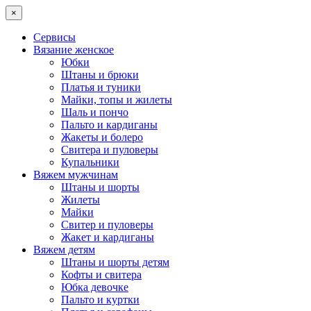
×
Сервисы
Вязание женское
Юбки
Штаны и брюки
Платья и туники
Майки, топы и жилеты
Шаль и пончо
Пальто и кардиганы
Жакеты и болеро
Свитера и пуловеры
Купальники
Вяжем мужчинам
Штаны и шорты
Жилеты
Майки
Свитер и пуловеры
Жакет и кардиганы
Вяжем детям
Штаны и шорты детям
Кофты и свитера
Юбка девочке
Пальто и куртки