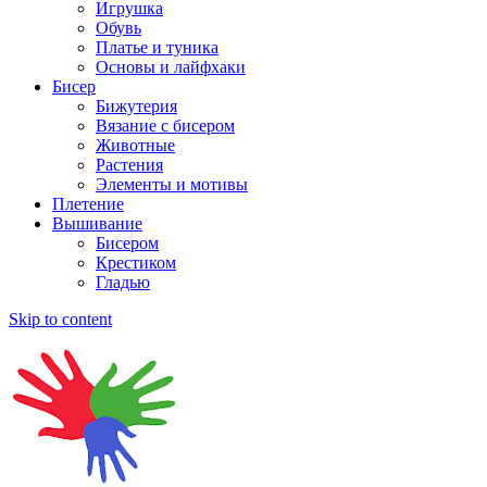
Игрушка
Обувь
Платье и туника
Основы и лайфхаки
Бисер
Бижутерия
Вязание с бисером
Животные
Растения
Элементы и мотивы
Плетение
Вышивание
Бисером
Крестиком
Гладью
Skip to content