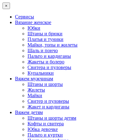
×
Сервисы
Вязание женское
Юбки
Штаны и брюки
Платья и туники
Майки, топы и жилеты
Шаль и пончо
Пальто и кардиганы
Жакеты и болеро
Свитера и пуловеры
Купальники
Вяжем мужчинам
Штаны и шорты
Жилеты
Майки
Свитер и пуловеры
Жакет и кардиганы
Вяжем детям
Штаны и шорты детям
Кофты и свитера
Юбка девочке
Пальто и куртки