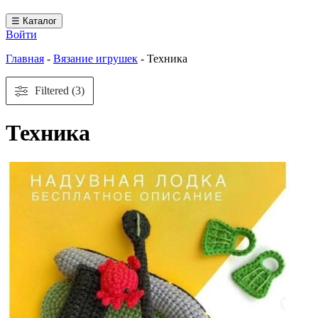
☰ Каталог
Войти
Главная
-
Вязание игрушек
-
Техника
Filtered (3)
Техника