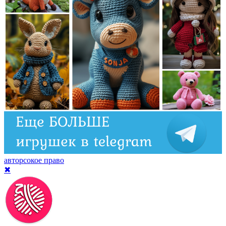
авторсокое право
✖