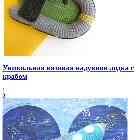
Уникальная вязаная надувная лодка с
крабом
1
0