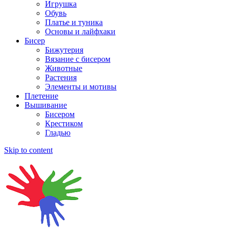
Игрушка
Обувь
Платье и туника
Основы и лайфхаки
Бисер
Бижутерия
Вязание с бисером
Животные
Растения
Элементы и мотивы
Плетение
Вышивание
Бисером
Крестиком
Гладью
Skip to content