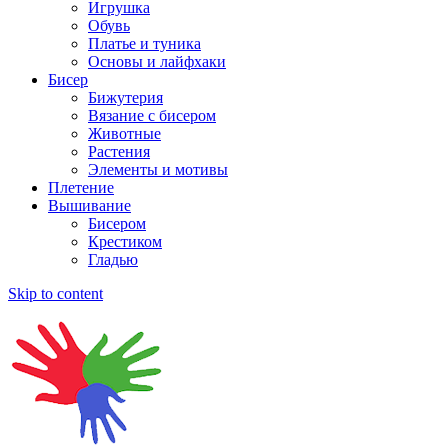
Игрушка
Обувь
Платье и туника
Основы и лайфхаки
Бисер
Бижутерия
Вязание с бисером
Животные
Растения
Элементы и мотивы
Плетение
Вышивание
Бисером
Крестиком
Гладью
Skip to content