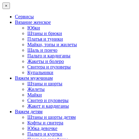
×
Сервисы
Вязание женское
Юбки
Штаны и брюки
Платья и туники
Майки, топы и жилеты
Шаль и пончо
Пальто и кардиганы
Жакеты и болеро
Свитера и пуловеры
Купальники
Вяжем мужчинам
Штаны и шорты
Жилеты
Майки
Свитер и пуловеры
Жакет и кардиганы
Вяжем детям
Штаны и шорты детям
Кофты и свитера
Юбка девочке
Пальто и куртки