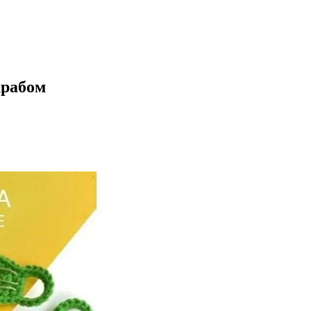
крабом