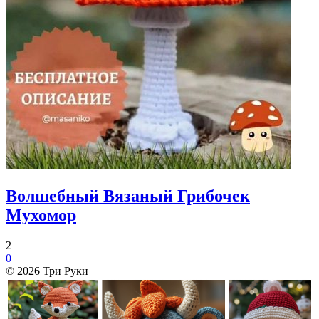
Волшебный Вязаный Грибочек
Мухомор
2
0
© 2026 Три Руки