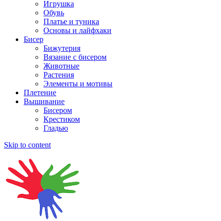
Игрушка
Обувь
Платье и туника
Основы и лайфхаки
Бисер
Бижутерия
Вязание с бисером
Животные
Растения
Элементы и мотивы
Плетение
Вышивание
Бисером
Крестиком
Гладью
Skip to content