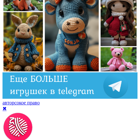
авторсокое право
✖