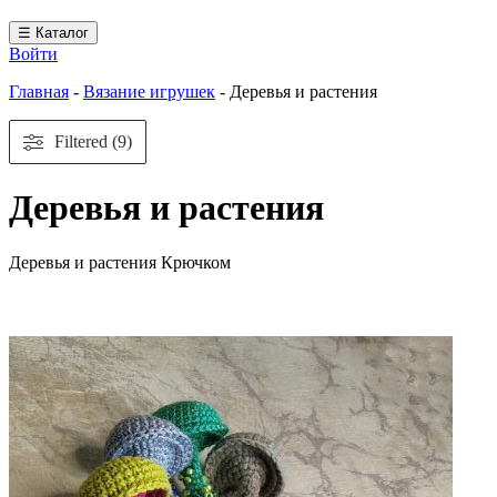
☰ Каталог
Войти
Главная
-
Вязание игрушек
-
Деревья и растения
Filtered (9)
Деревья и растения
Деревья и растения Крючком