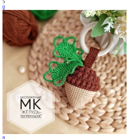
5
0
8