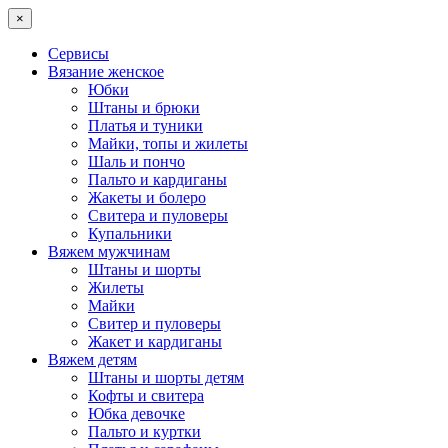
×
Сервисы
Вязание женское
Юбки
Штаны и брюки
Платья и туники
Майки, топы и жилеты
Шаль и пончо
Пальто и кардиганы
Жакеты и болеро
Свитера и пуловеры
Купальники
Вяжем мужчинам
Штаны и шорты
Жилеты
Майки
Свитер и пуловеры
Жакет и кардиганы
Вяжем детям
Штаны и шорты детям
Кофты и свитера
Юбка девочке
Пальто и куртки