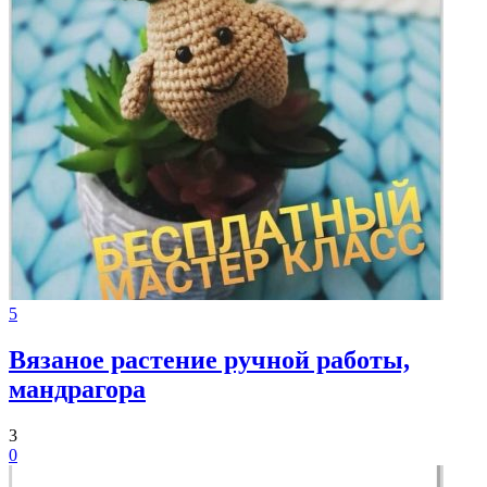
5
Вязаное растение ручной работы,
мандрагора
3
0