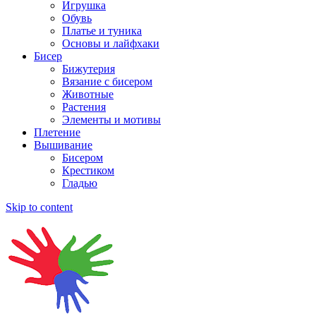
Игрушка
Обувь
Платье и туника
Основы и лайфхаки
Бисер
Бижутерия
Вязание с бисером
Животные
Растения
Элементы и мотивы
Плетение
Вышивание
Бисером
Крестиком
Гладью
Skip to content