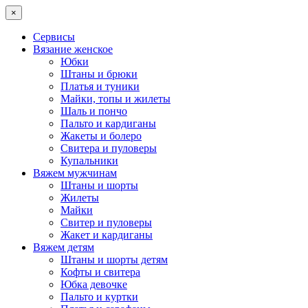
×
Сервисы
Вязание женское
Юбки
Штаны и брюки
Платья и туники
Майки, топы и жилеты
Шаль и пончо
Пальто и кардиганы
Жакеты и болеро
Свитера и пуловеры
Купальники
Вяжем мужчинам
Штаны и шорты
Жилеты
Майки
Свитер и пуловеры
Жакет и кардиганы
Вяжем детям
Штаны и шорты детям
Кофты и свитера
Юбка девочке
Пальто и куртки