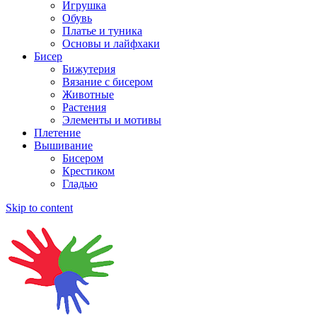
Игрушка
Обувь
Платье и туника
Основы и лайфхаки
Бисер
Бижутерия
Вязание с бисером
Животные
Растения
Элементы и мотивы
Плетение
Вышивание
Бисером
Крестиком
Гладью
Skip to content