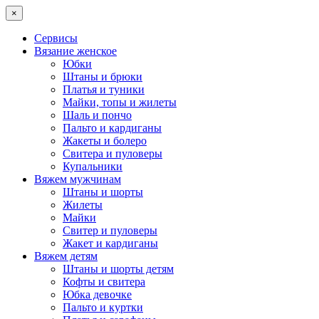
×
Сервисы
Вязание женское
Юбки
Штаны и брюки
Платья и туники
Майки, топы и жилеты
Шаль и пончо
Пальто и кардиганы
Жакеты и болеро
Свитера и пуловеры
Купальники
Вяжем мужчинам
Штаны и шорты
Жилеты
Майки
Свитер и пуловеры
Жакет и кардиганы
Вяжем детям
Штаны и шорты детям
Кофты и свитера
Юбка девочке
Пальто и куртки