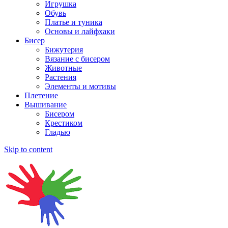
Игрушка
Обувь
Платье и туника
Основы и лайфхаки
Бисер
Бижутерия
Вязание с бисером
Животные
Растения
Элементы и мотивы
Плетение
Вышивание
Бисером
Крестиком
Гладью
Skip to content