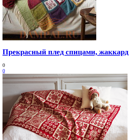
Прекрасный плед спицами, жаккард
0
0