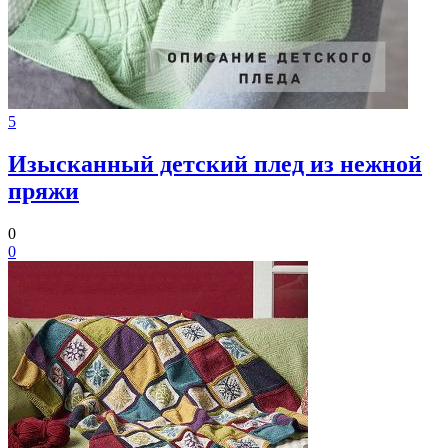
5
Изысканный детский плед из нежной
пряжи
0
0