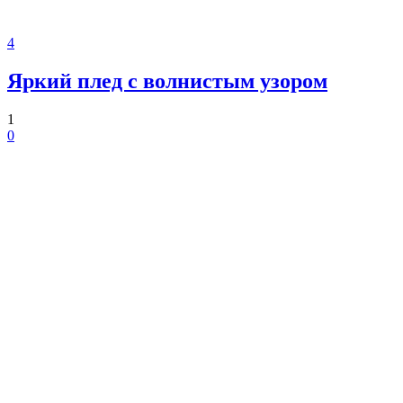
4
Яркий плед с волнистым узором
1
0