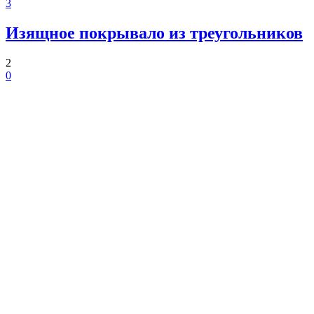
3
Изящное покрывало из треугольников
2
0