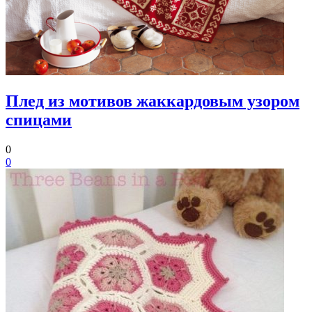
Плед из мотивов жаккардовым узором
спицами
0
0