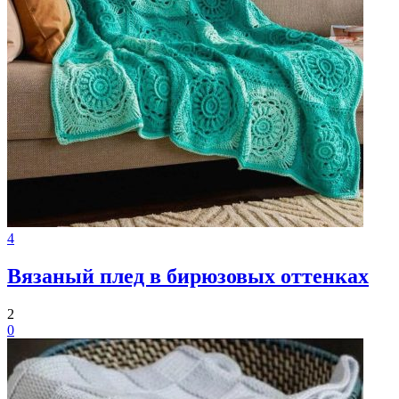
4
Вязаный плед в бирюзовых оттенках
2
0