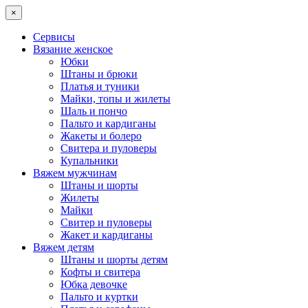
×
Сервисы
Вязание женское
Юбки
Штаны и брюки
Платья и туники
Майки, топы и жилеты
Шаль и пончо
Пальто и кардиганы
Жакеты и болеро
Свитера и пуловеры
Купальники
Вяжем мужчинам
Штаны и шорты
Жилеты
Майки
Свитер и пуловеры
Жакет и кардиганы
Вяжем детям
Штаны и шорты детям
Кофты и свитера
Юбка девочке
Пальто и куртки