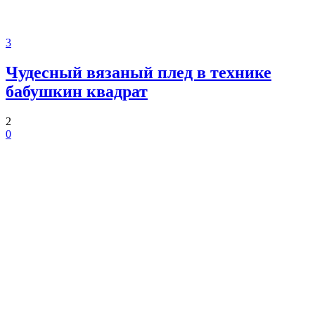
3
Чудесный вязаный плед в технике
бабушкин квадрат
2
0