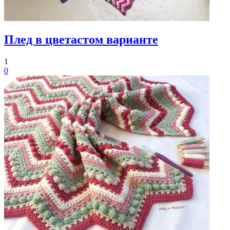
Плед в цветастом варианте
1
0