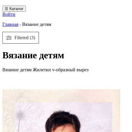
☰ Каталог
Войти
Главная
-
Вязание детям
Filtered (3)
Вязание детям
Вязание детям Жилетки v-образный вырез