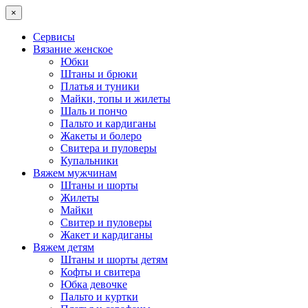
×
Сервисы
Вязание женское
Юбки
Штаны и брюки
Платья и туники
Майки, топы и жилеты
Шаль и пончо
Пальто и кардиганы
Жакеты и болеро
Свитера и пуловеры
Купальники
Вяжем мужчинам
Штаны и шорты
Жилеты
Майки
Свитер и пуловеры
Жакет и кардиганы
Вяжем детям
Штаны и шорты детям
Кофты и свитера
Юбка девочке
Пальто и куртки