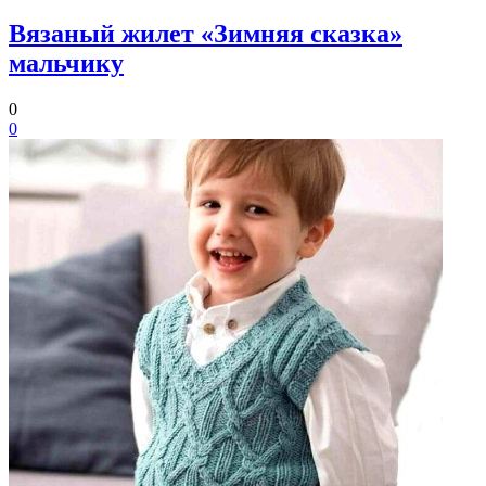
Вязаный жилет «Зимняя сказка»
мальчику
0
0