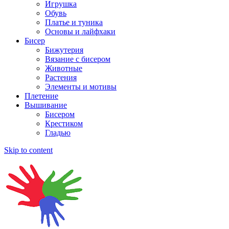
Игрушка
Обувь
Платье и туника
Основы и лайфхаки
Бисер
Бижутерия
Вязание с бисером
Животные
Растения
Элементы и мотивы
Плетение
Вышивание
Бисером
Крестиком
Гладью
Skip to content