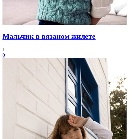
Мальчик в вязаном жилете
1
0