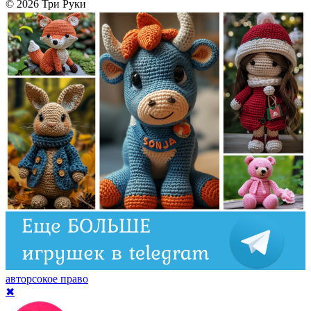
© 2026 Три Руки
авторсокое право
✖