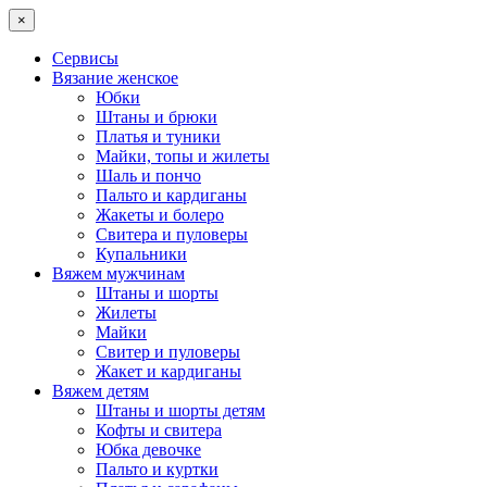
×
Сервисы
Вязание женское
Юбки
Штаны и брюки
Платья и туники
Майки, топы и жилеты
Шаль и пончо
Пальто и кардиганы
Жакеты и болеро
Свитера и пуловеры
Купальники
Вяжем мужчинам
Штаны и шорты
Жилеты
Майки
Свитер и пуловеры
Жакет и кардиганы
Вяжем детям
Штаны и шорты детям
Кофты и свитера
Юбка девочке
Пальто и куртки