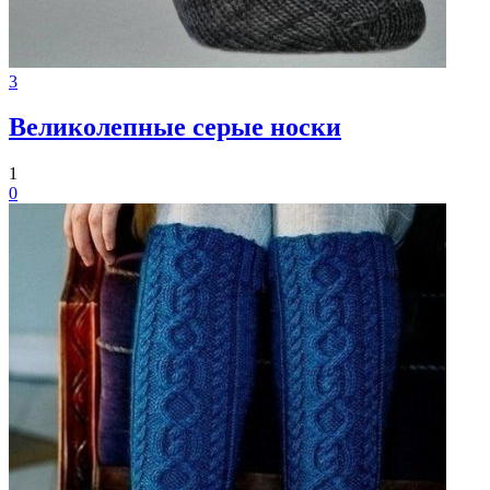
3
Великолепные серые носки
1
0