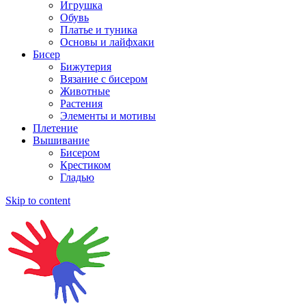
Игрушка
Обувь
Платье и туника
Основы и лайфхаки
Бисер
Бижутерия
Вязание с бисером
Животные
Растения
Элементы и мотивы
Плетение
Вышивание
Бисером
Крестиком
Гладью
Skip to content