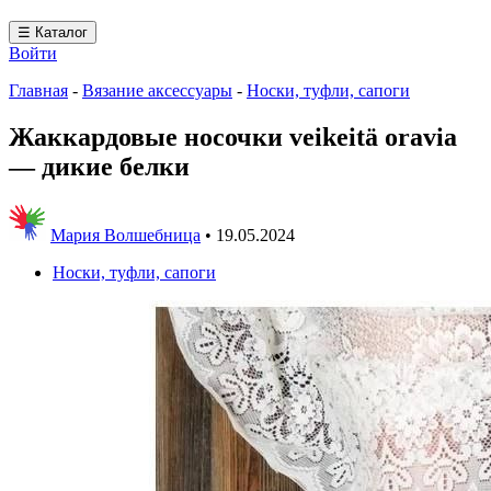
☰ Каталог
Войти
Главная
-
Вязание аксессуары
-
Носки, туфли, сапоги
Жаккардовые носочки veikeitä oravia
— дикие белки
Мария Волшебница
•
19.05.2024
Носки, туфли, сапоги