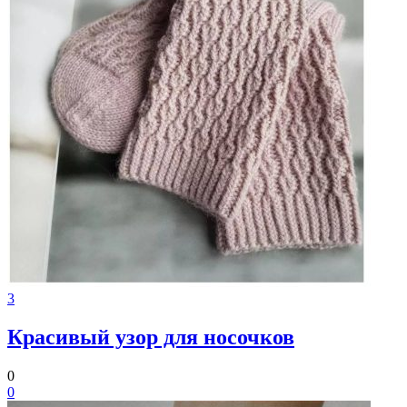
3
Красивый узор для носочков
0
0