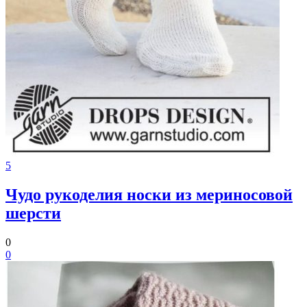
5
Чудо рукоделия носки из мериносовой
шерсти
0
0