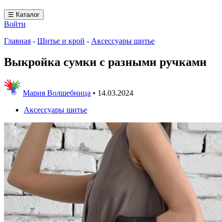
☰ Каталог
Войти
Главная
-
Шитье и крой
-
Аксессуары шитье
Выкройка сумки с разными ручками
Мария Волшебница
•
14.03.2024
Аксессуары шитье