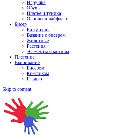
Игрушка
Обувь
Платье и туника
Основы и лайфхаки
Бисер
Бижутерия
Вязание с бисером
Животные
Растения
Элементы и мотивы
Плетение
Вышивание
Бисером
Крестиком
Гладью
Skip to content