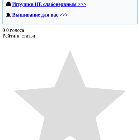
👻
Игрушки НЕ слабонервным >>>
🧵
Вышивание для вас >>>
0
0
голоса
Рейтинг статьи