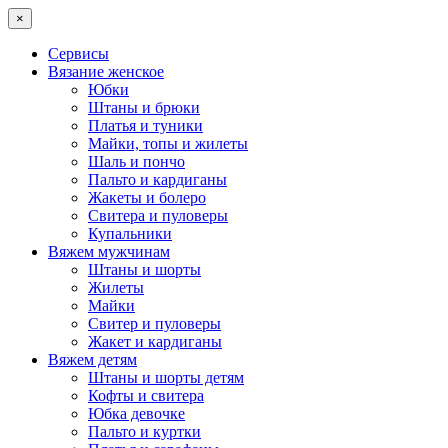
×
Сервисы
Вязание женское
Юбки
Штаны и брюки
Платья и туники
Майки, топы и жилеты
Шаль и пончо
Пальто и кардиганы
Жакеты и болеро
Свитера и пуловеры
Купальники
Вяжем мужчинам
Штаны и шорты
Жилеты
Майки
Свитер и пуловеры
Жакет и кардиганы
Вяжем детям
Штаны и шорты детям
Кофты и свитера
Юбка девочке
Пальто и куртки