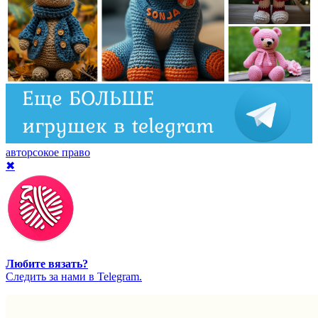
авторсокое право
✖
Любите вязать?
Cледить за нами в Telegram.