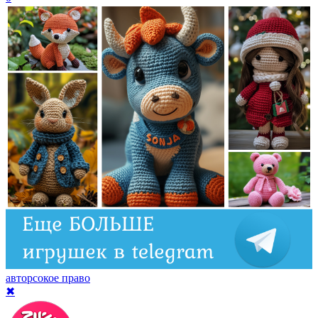
авторсокое право
✖