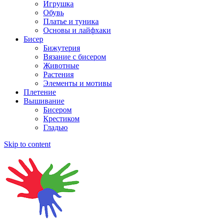
Игрушка
Обувь
Платье и туника
Основы и лайфхаки
Бисер
Бижутерия
Вязание с бисером
Животные
Растения
Элементы и мотивы
Плетение
Вышивание
Бисером
Крестиком
Гладью
Skip to content