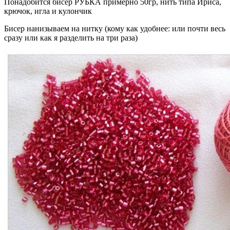
Понадобится бисер РУБКА примерно 50гр, нить типа Ириса,
крючок, игла и кулончик
Бисер нанизываем на нитку (кому как удобнее: или почти весь
сразу или как я разделить на три раза)