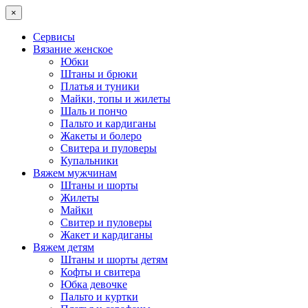
×
Сервисы
Вязание женское
Юбки
Штаны и брюки
Платья и туники
Майки, топы и жилеты
Шаль и пончо
Пальто и кардиганы
Жакеты и болеро
Свитера и пуловеры
Купальники
Вяжем мужчинам
Штаны и шорты
Жилеты
Майки
Свитер и пуловеры
Жакет и кардиганы
Вяжем детям
Штаны и шорты детям
Кофты и свитера
Юбка девочке
Пальто и куртки