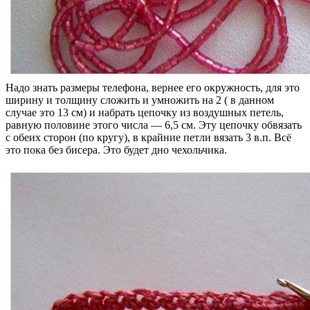
Надо знать размеры телефона, вернее его окружность, для это
ширину и толщину сложить и умножить на 2 ( в данном
случае это 13 см) и набрать цепочку из воздушных петель,
равную половине этого числа — 6,5 см. Эту цепочку обвязать
с обеих сторон (по кругу), в крайние петли вязать 3 в.п. Всё
это пока без бисера. Это будет дно чехольчика.