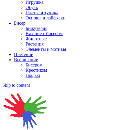
Игрушка
Обувь
Платье и туника
Основы и лайфхаки
Бисер
Бижутерия
Вязание с бисером
Животные
Растения
Элементы и мотивы
Плетение
Вышивание
Бисером
Крестиком
Гладью
Skip to content