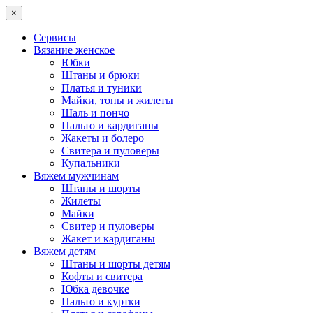
×
Сервисы
Вязание женское
Юбки
Штаны и брюки
Платья и туники
Майки, топы и жилеты
Шаль и пончо
Пальто и кардиганы
Жакеты и болеро
Свитера и пуловеры
Купальники
Вяжем мужчинам
Штаны и шорты
Жилеты
Майки
Свитер и пуловеры
Жакет и кардиганы
Вяжем детям
Штаны и шорты детям
Кофты и свитера
Юбка девочке
Пальто и куртки