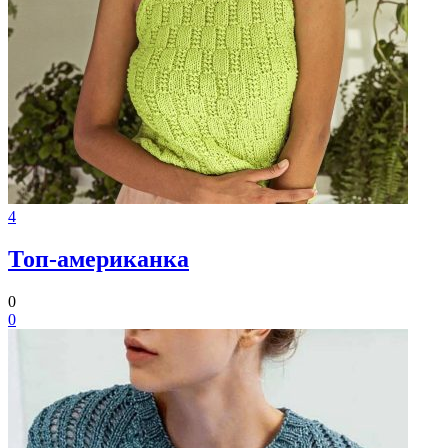
4
Топ-американка
0
0