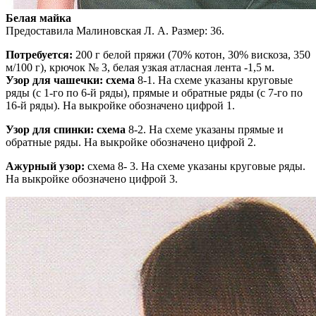
Белая майка
Предоставила Малиновская Л. А. Размер: 36.
Потребуется:
200 г белой пряжи (70% котон, 30% вискоза, 350
м/100 г), крючок № 3, белая узкая атласная лента -1,5 м.
Узор для чашечки: схема
8-1. На схеме указаны круговые
ряды (с 1-го по 6-й ряды), прямые и обратные ряды (с 7-го по
16-й ряды). На выкройке обозначено цифрой 1.
Узор для спинки: схема
8-2. На схеме указаны прямые и
обратные ряды. На выкройке обозначено цифрой 2.
Ажурный узор:
схема 8- 3. На схеме указаны круговые ряды.
На выкройке обозначено цифрой 3.