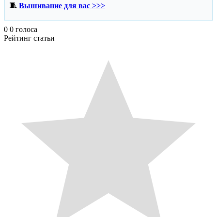
🧵
Вышивание для вас >>>
0
0
голоса
Рейтинг статьи