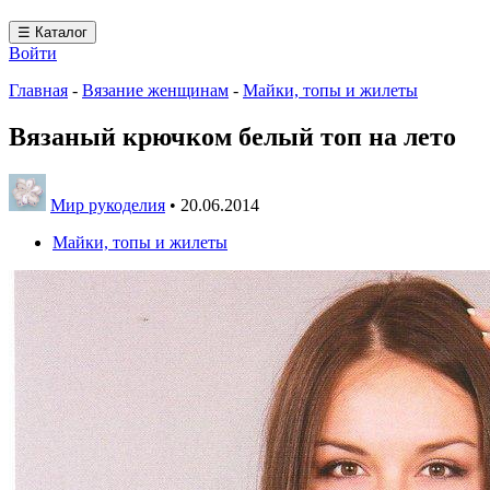
☰ Каталог
Войти
Главная
-
Вязание женщинам
-
Майки, топы и жилеты
Вязаный крючком белый топ на лето
Мир рукоделия
•
20.06.2014
Майки, топы и жилеты