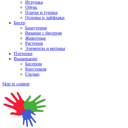
Игрушка
Обувь
Платье и туника
Основы и лайфхаки
Бисер
Бижутерия
Вязание с бисером
Животные
Растения
Элементы и мотивы
Плетение
Вышивание
Бисером
Крестиком
Гладью
Skip to content