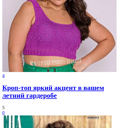
4
Кроп-топ яркий акцент в вашем
летний гардеробе
5
0