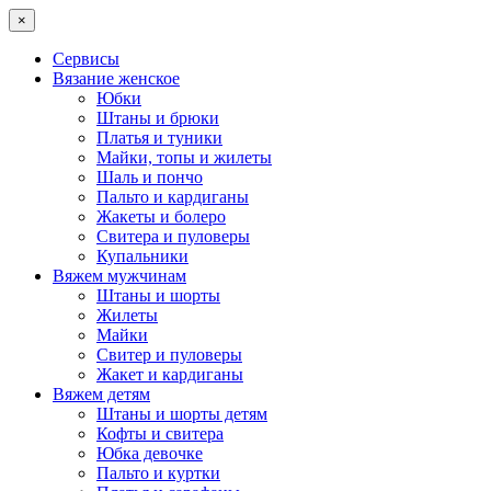
×
Сервисы
Вязание женское
Юбки
Штаны и брюки
Платья и туники
Майки, топы и жилеты
Шаль и пончо
Пальто и кардиганы
Жакеты и болеро
Свитера и пуловеры
Купальники
Вяжем мужчинам
Штаны и шорты
Жилеты
Майки
Свитер и пуловеры
Жакет и кардиганы
Вяжем детям
Штаны и шорты детям
Кофты и свитера
Юбка девочке
Пальто и куртки