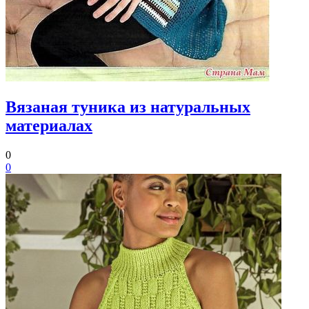
Вязаная туника из натуральных
материалах
0
0