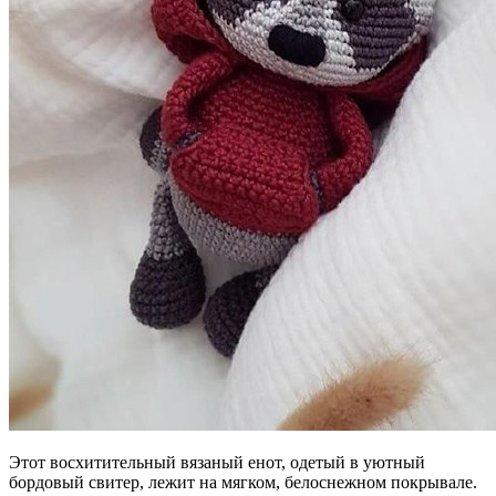
Этот восхитительный вязаный енот, одетый в уютный
бордовый свитер, лежит на мягком, белоснежном покрывале.