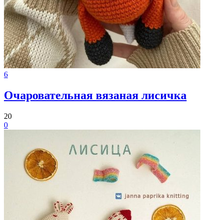
6
Очаровательная вязаная лисичка
20
0