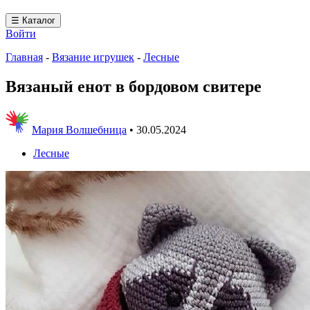
☰ Каталог
Войти
Главная
-
Вязание игрушек
-
Лесные
Вязаный енот в бордовом свитере
Мария Волшебница
•
30.05.2024
Лесные