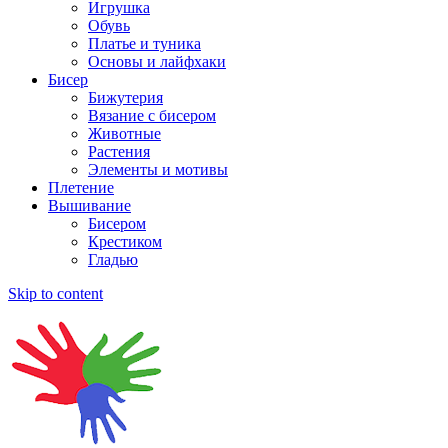
Игрушка
Обувь
Платье и туника
Основы и лайфхаки
Бисер
Бижутерия
Вязание с бисером
Животные
Растения
Элементы и мотивы
Плетение
Вышивание
Бисером
Крестиком
Гладью
Skip to content