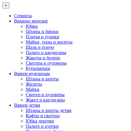
×
Сервисы
Вязание женское
Юбки
Штаны и брюки
Платья и туники
Майки, топы и жилеты
Шаль и пончо
Пальто и кардиганы
Жакеты и болеро
Свитера и пуловеры
Купальники
Вяжем мужчинам
Штаны и шорты
Жилеты
Майки
Свитер и пуловеры
Жакет и кардиганы
Вяжем детям
Штаны и шорты детям
Кофты и свитера
Юбка девочке
Пальто и куртки