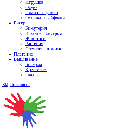
Игрушка
Обувь
Платье и туника
Основы и лайфхаки
Бисер
Бижутерия
Вязание с бисером
Животные
Растения
Элементы и мотивы
Плетение
Вышивание
Бисером
Крестиком
Гладью
Skip to content