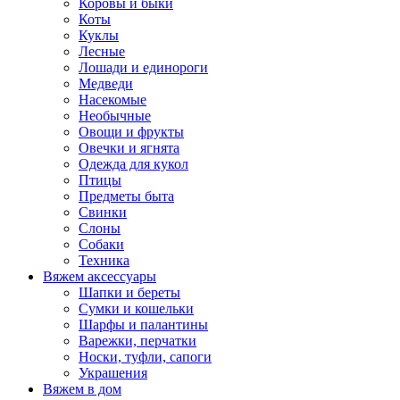
Коровы и быки
Коты
Куклы
Лесные
Лошади и единороги
Медведи
Насекомые
Необычные
Овощи и фрукты
Овечки и ягнята
Одежда для кукол
Птицы
Предметы быта
Свинки
Слоны
Собаки
Техника
Вяжем аксессуары
Шапки и береты
Сумки и кошельки
Шарфы и палантины
Варежки, перчатки
Носки, туфли, сапоги
Украшения
Вяжем в дом