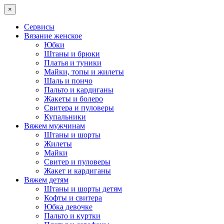
×
Сервисы
Вязание женское
Юбки
Штаны и брюки
Платья и туники
Майки, топы и жилеты
Шаль и пончо
Пальто и кардиганы
Жакеты и болеро
Свитера и пуловеры
Купальники
Вяжем мужчинам
Штаны и шорты
Жилеты
Майки
Свитер и пуловеры
Жакет и кардиганы
Вяжем детям
Штаны и шорты детям
Кофты и свитера
Юбка девочке
Пальто и куртки