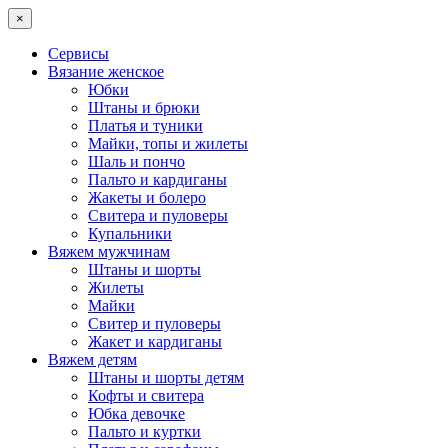
×
Сервисы
Вязание женское
Юбки
Штаны и брюки
Платья и туники
Майки, топы и жилеты
Шаль и пончо
Пальто и кардиганы
Жакеты и болеро
Свитера и пуловеры
Купальники
Вяжем мужчинам
Штаны и шорты
Жилеты
Майки
Свитер и пуловеры
Жакет и кардиганы
Вяжем детям
Штаны и шорты детям
Кофты и свитера
Юбка девочке
Пальто и куртки