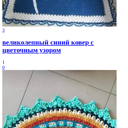
3
великолепный синий ковер с
цветочным узором
1
0