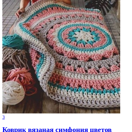
3
Коврик вязаная симфония цветов