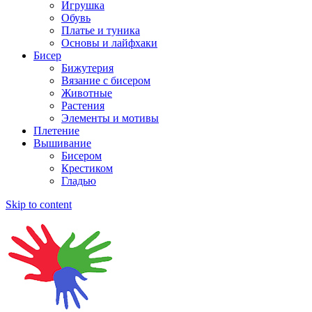
Игрушка
Обувь
Платье и туника
Основы и лайфхаки
Бисер
Бижутерия
Вязание с бисером
Животные
Растения
Элементы и мотивы
Плетение
Вышивание
Бисером
Крестиком
Гладью
Skip to content