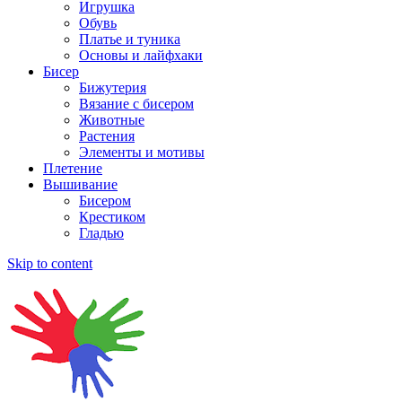
Игрушка
Обувь
Платье и туника
Основы и лайфхаки
Бисер
Бижутерия
Вязание с бисером
Животные
Растения
Элементы и мотивы
Плетение
Вышивание
Бисером
Крестиком
Гладью
Skip to content