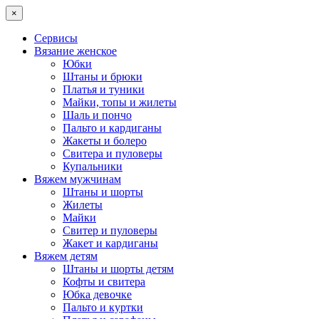
×
Сервисы
Вязание женское
Юбки
Штаны и брюки
Платья и туники
Майки, топы и жилеты
Шаль и пончо
Пальто и кардиганы
Жакеты и болеро
Свитера и пуловеры
Купальники
Вяжем мужчинам
Штаны и шорты
Жилеты
Майки
Свитер и пуловеры
Жакет и кардиганы
Вяжем детям
Штаны и шорты детям
Кофты и свитера
Юбка девочке
Пальто и куртки