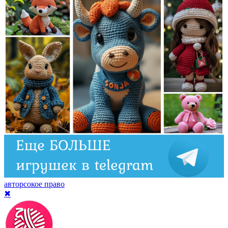
авторсокое право
✖