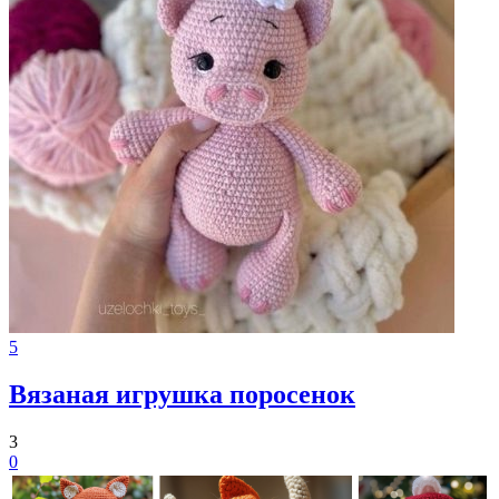
5
Вязаная игрушка поросенок
3
0