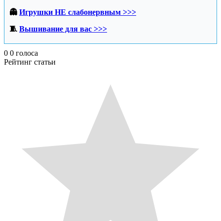
👻
Игрушки НЕ слабонервным >>>
🧵
Вышивание для вас >>>
0
0
голоса
Рейтинг статьи