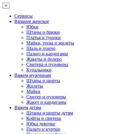
×
Сервисы
Вязание женское
Юбки
Штаны и брюки
Платья и туники
Майки, топы и жилеты
Шаль и пончо
Пальто и кардиганы
Жакеты и болеро
Свитера и пуловеры
Купальники
Вяжем мужчинам
Штаны и шорты
Жилеты
Майки
Свитер и пуловеры
Жакет и кардиганы
Вяжем детям
Штаны и шорты детям
Кофты и свитера
Юбка девочке
Пальто и куртки