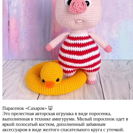
Парасенок «Сахарок» 🐷
Это прелестная авторская игрушка в виде поросенка,
выполненная в технике амигуруми. Милый поросенок одет в
яркий полосатый костюм, дополненный забавным
аксессуаром в виде желтого спасательного круга с уточкой.