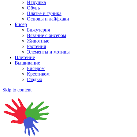
Игрушка
Обувь
Платье и туника
Основы и лайфхаки
Бисер
Бижутерия
Вязание с бисером
Животные
Растения
Элементы и мотивы
Плетение
Вышивание
Бисером
Крестиком
Гладью
Skip to content