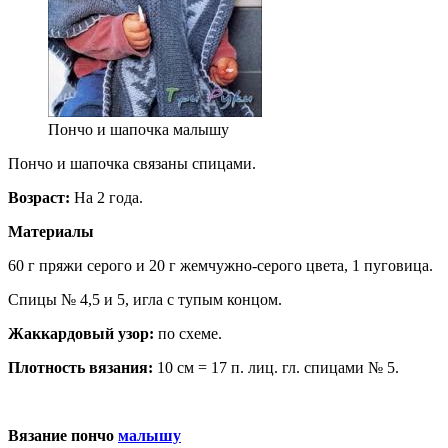
Пончо и шапочка малышу
Пончо и шапочка связаны спицами.
Возраст:
На 2 года.
Материалы
60 г пряжи серого и 20 г жемчужно-серого цвета, 1 пуговица.
Спицы № 4,5 и 5, игла с тупым концом.
Жаккардовый узор:
по схеме.
Плотность вязания:
10 см = 17 п. лиц. гл. спицами № 5.
Вязание пончо
малышу