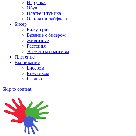
Игрушка
Обувь
Платье и туника
Основы и лайфхаки
Бисер
Бижутерия
Вязание с бисером
Животные
Растения
Элементы и мотивы
Плетение
Вышивание
Бисером
Крестиком
Гладью
Skip to content