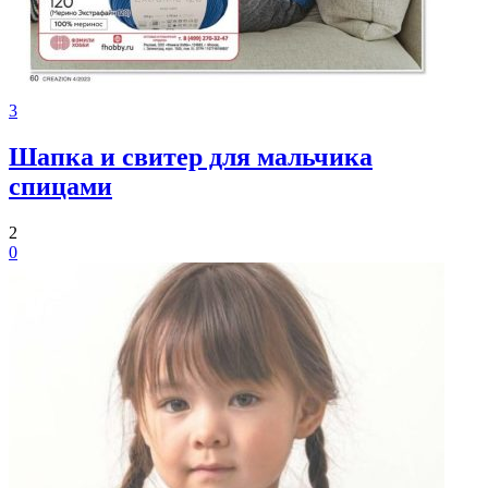
3
Шапка и свитер для мальчика
спицами
2
0