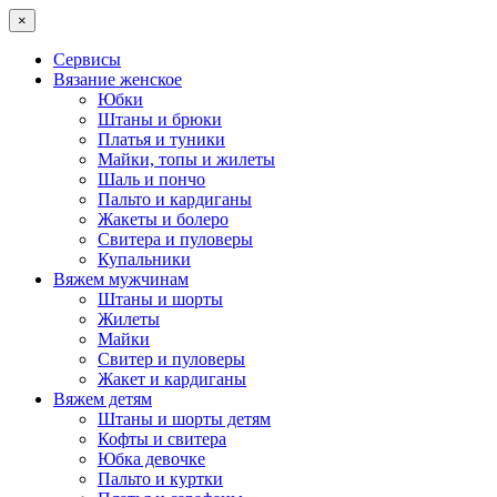
×
Сервисы
Вязание женское
Юбки
Штаны и брюки
Платья и туники
Майки, топы и жилеты
Шаль и пончо
Пальто и кардиганы
Жакеты и болеро
Свитера и пуловеры
Купальники
Вяжем мужчинам
Штаны и шорты
Жилеты
Майки
Свитер и пуловеры
Жакет и кардиганы
Вяжем детям
Штаны и шорты детям
Кофты и свитера
Юбка девочке
Пальто и куртки