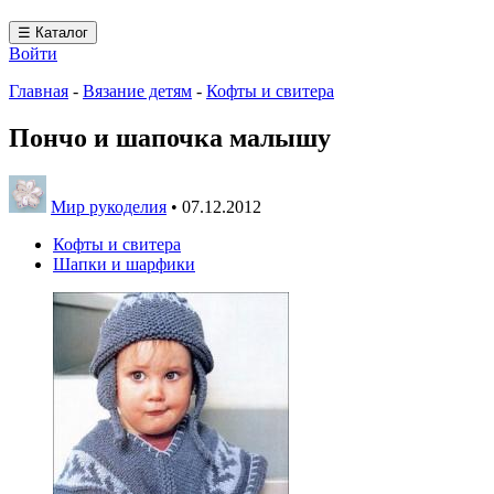
☰ Каталог
Войти
Главная
-
Вязание детям
-
Кофты и свитера
Пончо и шапочка малышу
Мир рукоделия
•
07.12.2012
Кофты и свитера
Шапки и шарфики