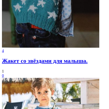
4
Жакет со звёздами для малыша.
1
0