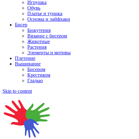
Игрушка
Обувь
Платье и туника
Основы и лайфхаки
Бисер
Бижутерия
Вязание с бисером
Животные
Растения
Элементы и мотивы
Плетение
Вышивание
Бисером
Крестиком
Гладью
Skip to content