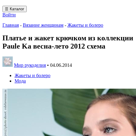
☰ Каталог
Войти
Главная
-
Вязание женщинам
-
Жакеты и болеро
Платье и жакет крючком из коллекции
Paule Ka весна-лето 2012 схема
Мир рукоделия
•
04.06.2014
Жакеты и болеро
Мода