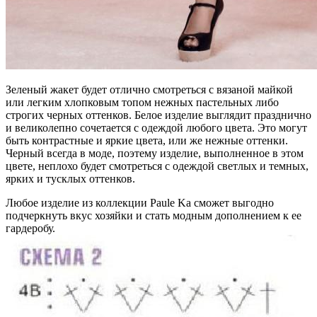
Зеленый жакет будет отлично смотреться с вязаной майкой
или легким хлопковым топом нежных пастельных либо
строгих черных оттенков. Белое изделие выглядит празднично
и великолепно сочетается с одеждой любого цвета. Это могут
быть контрастные и яркие цвета, или же нежные оттенки.
Черный всегда в моде, поэтему изделие, выполненное в этом
цвете, неплохо будет смотреться с одеждой светлых и темных,
ярких и тусклых оттенков.
Любое изделие из коллекции Paule Ka сможет выгодно
подчеркнуть вкус хозяйки и стать модным дополнением к ее
гардеробу.