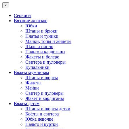
×
Сервисы
Вязание женское
Юбки
Штаны и брюки
Платья и туники
Майки, топы и жилеты
Шаль и пончо
Пальто и кардиганы
Жакеты и болеро
Свитера и пуловеры
Купальники
Вяжем мужчинам
Штаны и шорты
Жилеты
Майки
Свитер и пуловеры
Жакет и кардиганы
Вяжем детям
Штаны и шорты детям
Кофты и свитера
Юбка девочке
Пальто и куртки