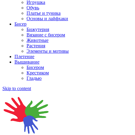
Игрушка
Обувь
Платье и туника
Основы и лайфхаки
Бисер
Бижутерия
Вязание с бисером
Животные
Растения
Элементы и мотивы
Плетение
Вышивание
Бисером
Крестиком
Гладью
Skip to content