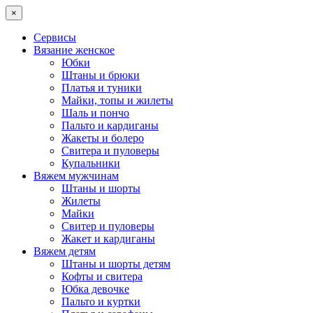
×
Сервисы
Вязание женское
Юбки
Штаны и брюки
Платья и туники
Майки, топы и жилеты
Шаль и пончо
Пальто и кардиганы
Жакеты и болеро
Свитера и пуловеры
Купальники
Вяжем мужчинам
Штаны и шорты
Жилеты
Майки
Свитер и пуловеры
Жакет и кардиганы
Вяжем детям
Штаны и шорты детям
Кофты и свитера
Юбка девочке
Пальто и куртки