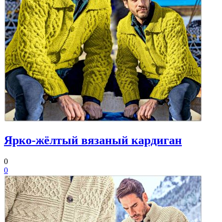
Ярко-жёлтый вязаный кардиган
0
0