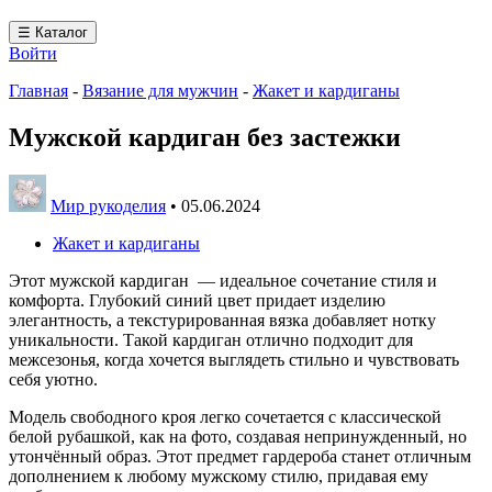
☰ Каталог
Войти
Главная
-
Вязание для мужчин
-
Жакет и кардиганы
Мужской кардиган без застежки
Мир рукоделия
•
05.06.2024
Жакет и кардиганы
Этот мужской кардиган — идеальное сочетание стиля и
комфорта. Глубокий синий цвет придает изделию
элегантность, а текстурированная вязка добавляет нотку
уникальности. Такой кардиган отлично подходит для
межсезонья, когда хочется выглядеть стильно и чувствовать
себя уютно.
Модель свободного кроя легко сочетается с классической
белой рубашкой, как на фото, создавая непринужденный, но
утончённый образ. Этот предмет гардероба станет отличным
дополнением к любому мужскому стилю, придавая ему