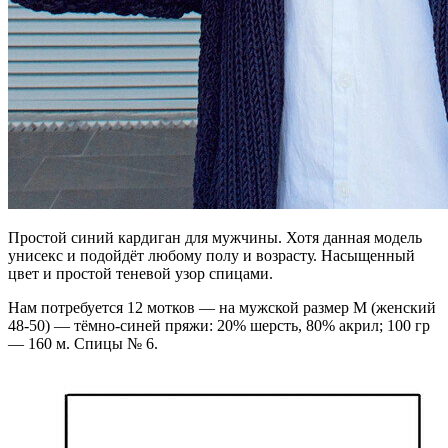
Простой синий кардиган для мужчины. Хотя данная модель
унисекс и подойдёт любому полу и возрасту. Насыщенный
цвет и простой теневой узор спицами.
Нам потребуется 12 мотков — на мужской размер М (женский
48-50) — тёмно-синей пряжи: 20% шерсть, 80% акрил; 100 гр
— 160 м. Спицы № 6.