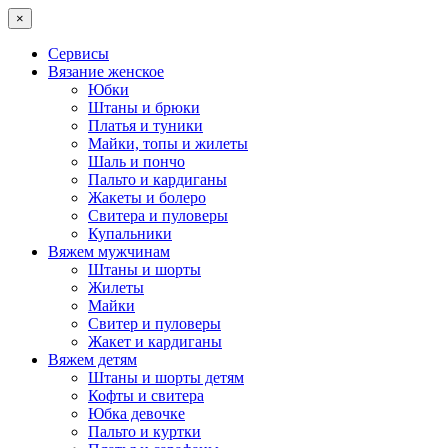
×
Сервисы
Вязание женское
Юбки
Штаны и брюки
Платья и туники
Майки, топы и жилеты
Шаль и пончо
Пальто и кардиганы
Жакеты и болеро
Свитера и пуловеры
Купальники
Вяжем мужчинам
Штаны и шорты
Жилеты
Майки
Свитер и пуловеры
Жакет и кардиганы
Вяжем детям
Штаны и шорты детям
Кофты и свитера
Юбка девочке
Пальто и куртки