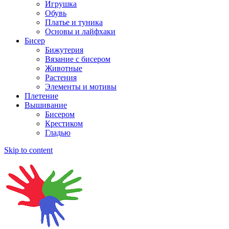
Игрушка
Обувь
Платье и туника
Основы и лайфхаки
Бисер
Бижутерия
Вязание с бисером
Животные
Растения
Элементы и мотивы
Плетение
Вышивание
Бисером
Крестиком
Гладью
Skip to content