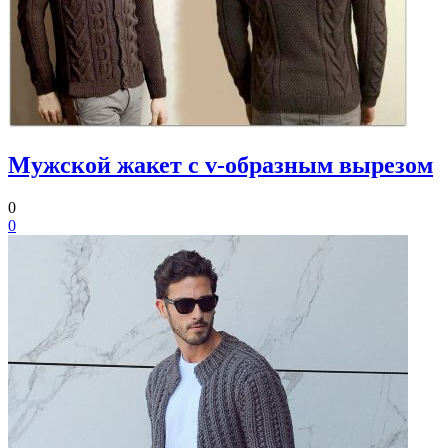
Мужской жакет с v-образным вырезом
0
0