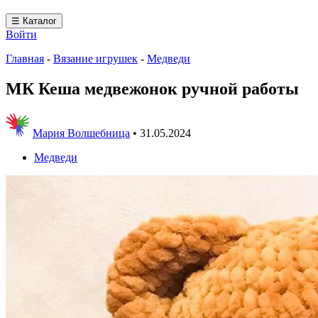
☰ Каталог
Войти
Главная
-
Вязание игрушек
-
Медведи
МК Кеша медвежонок ручной работы
Мария Волшебница
•
31.05.2024
Медведи