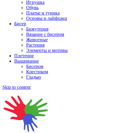
Игрушка
Обувь
Платье и туника
Основы и лайфхаки
Бисер
Бижутерия
Вязание с бисером
Животные
Растения
Элементы и мотивы
Плетение
Вышивание
Бисером
Крестиком
Гладью
Skip to content