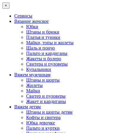
×
Сервисы
Вязание женское
Юбки
Штаны и брюки
Платья и туники
Майки, топы и жилеты
Шаль и пончо
Пальто и кардиганы
Жакеты и болеро
Свитера и пуловеры
Купальники
Вяжем мужчинам
Штаны и шорты
Жилеты
Майки
Свитер и пуловеры
Жакет и кардиганы
Вяжем детям
Штаны и шорты детям
Кофты и свитера
Юбка девочке
Пальто и куртки