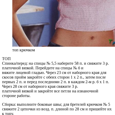
топ крючком
ТОП
Спинка/перед: на спицы № 5,5 наберите 58 п. и свяжите 3 р.
платочной вязкой. Перейдите на спицы № б и
вяжите лицевой гладью. Через 23 см от наборного края для
скосов пройм закройте с обеих сторон 1 х 2 п., затем после
первых 2 п. и перед последними 2 п. в каждом 2-м р. б х 1 п.
Через 28 см от наборного края свяжите 3 р.
платочной вязкой и закройте все петли на изнаночной
стороне работы.
Сборка: выполните боковые швы; для бретелей крючком № 5
свяжите 2 цепочки из возд. п. длиной по 28 см и пришейте их
к топу.