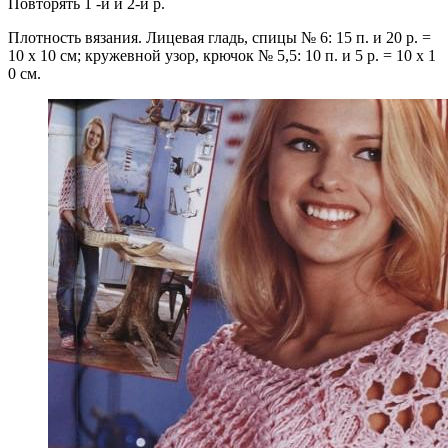
Повторять 1 -й и 2-й р.
Плотность вязания. Лицевая гладь, спицы № 6: 15 п. и 20 р. =
10 х 10 см; кружевной узор, крючок № 5,5: 10 п. и 5 р. = 10 х 1
0 см.