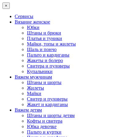
×
Сервисы
Вязание женское
Юбки
Штаны и брюки
Платья и туники
Майки, топы и жилеты
Шаль и пончо
Пальто и кардиганы
Жакеты и болеро
Свитера и пуловеры
Купальники
Вяжем мужчинам
Штаны и шорты
Жилеты
Майки
Свитер и пуловеры
Жакет и кардиганы
Вяжем детям
Штаны и шорты детям
Кофты и свитера
Юбка девочке
Пальто и куртки