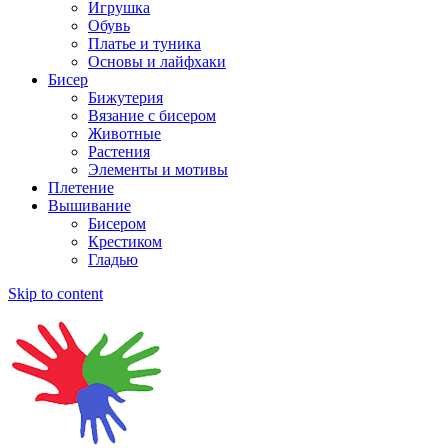
Игрушка
Обувь
Платье и туника
Основы и лайфхаки
Бисер
Бижутерия
Вязание с бисером
Животные
Растения
Элементы и мотивы
Плетение
Вышивание
Бисером
Крестиком
Гладью
Skip to content