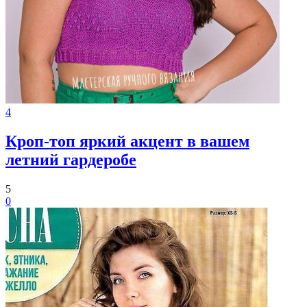
4
Кроп-топ яркий акцент в вашем
летний гардеробе
5
0