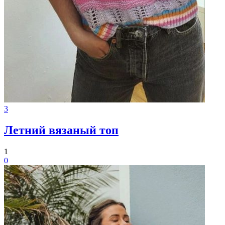
3
Летний вязаный топ
1
0