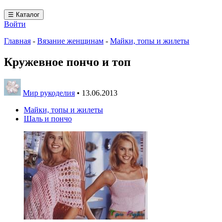
☰ Каталог
Войти
Главная
-
Вязание женщинам
-
Майки, топы и жилеты
Кружевное пончо и топ
Мир рукоделия
•
13.06.2013
Майки, топы и жилеты
Шаль и пончо