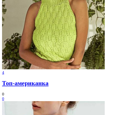
4
Топ-американка
0
0