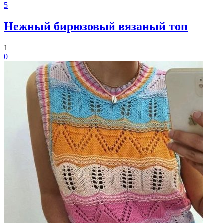
5
Нежный бирюзовый вязаный топ
1
0