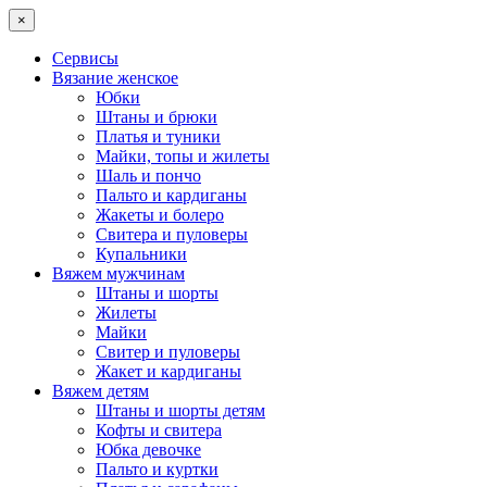
×
Сервисы
Вязание женское
Юбки
Штаны и брюки
Платья и туники
Майки, топы и жилеты
Шаль и пончо
Пальто и кардиганы
Жакеты и болеро
Свитера и пуловеры
Купальники
Вяжем мужчинам
Штаны и шорты
Жилеты
Майки
Свитер и пуловеры
Жакет и кардиганы
Вяжем детям
Штаны и шорты детям
Кофты и свитера
Юбка девочке
Пальто и куртки