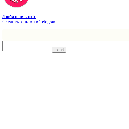
Любите вязать?
Cледить за нами в Telegram.
Insert