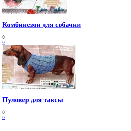
Комбинезон для собачки
0
0
Пуловер для таксы
0
0