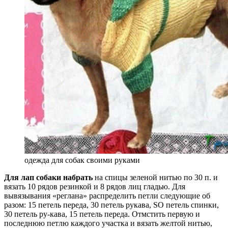
одежда для собак своими руками
Для лап собаки набрать
на спицы зеленой нитью по 30 п. и
вязать 10 рядов резинкой и 8 рядов лиц гладью. Для
вывязывания «реглана» распределить петли следующие об
разом: 15 петель переда, 30 петель рукава, SO петель спинки,
30 петель ру-кава, 15 петель переда. Отмстить первую и
последнюю петлю каждого участка и вязать желтой нитью,