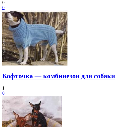
0
0
Кофточка — комбинезон для собаки
1
0