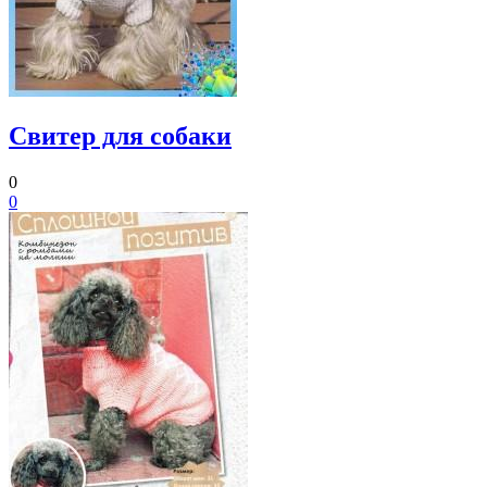
Свитер для собаки
0
0