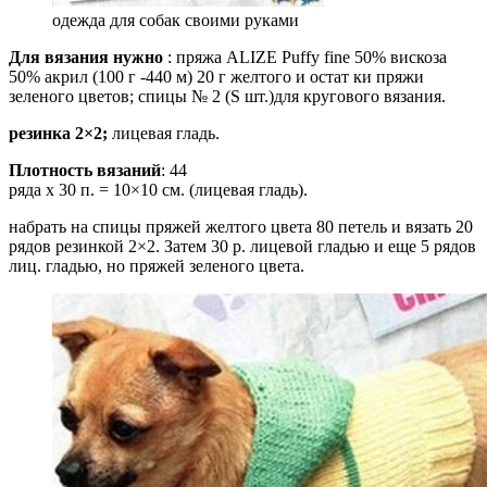
одежда для собак своими руками
Для вязания нужно
: пряжа ALIZE Puffy fine 50% вискоза
50% акрил (100 г -440 м) 20 г желтого и остат ки пряжи
зеленого цветов; спицы № 2 (S шт.)для кругового вязания.
резинка 2×2;
лицевая гладь.
Плотность вязаний
: 44
ряда х 30 п. = 10×10 см. (лицевая гладь).
набрать на спицы пряжей желтого цвета 80 петель и вязать 20
рядов резинкой 2×2. Затем 30 р. лицевой гладью и еще 5 рядов
лиц. гладью, но пряжей зеленого цвета.