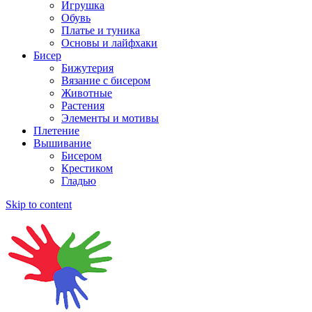
Игрушка
Обувь
Платье и туника
Основы и лайфхаки
Бисер
Бижутерия
Вязание с бисером
Животные
Растения
Элементы и мотивы
Плетение
Вышивание
Бисером
Крестиком
Гладью
Skip to content