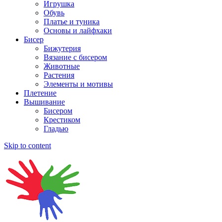
Игрушка
Обувь
Платье и туника
Основы и лайфхаки
Бисер
Бижутерия
Вязание с бисером
Животные
Растения
Элементы и мотивы
Плетение
Вышивание
Бисером
Крестиком
Гладью
Skip to content