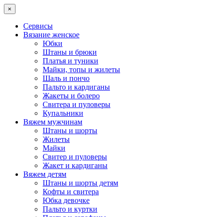
×
Сервисы
Вязание женское
Юбки
Штаны и брюки
Платья и туники
Майки, топы и жилеты
Шаль и пончо
Пальто и кардиганы
Жакеты и болеро
Свитера и пуловеры
Купальники
Вяжем мужчинам
Штаны и шорты
Жилеты
Майки
Свитер и пуловеры
Жакет и кардиганы
Вяжем детям
Штаны и шорты детям
Кофты и свитера
Юбка девочке
Пальто и куртки