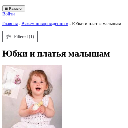
☰ Каталог
Войти
Главная
-
Вяжем новорожденным
-
Юбки и платья малышам
Filtered (1)
Юбки и платья малышам