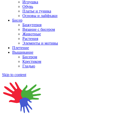
Игрушка
Обувь
Платье и туника
Основы и лайфхаки
Бисер
Бижутерия
Вязание с бисером
Животные
Растения
Элементы и мотивы
Плетение
Вышивание
Бисером
Крестиком
Гладью
Skip to content