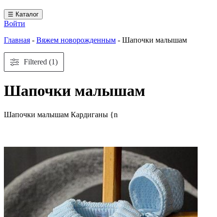
☰ Каталог
Войти
Главная
-
Вяжем новорожденным
-
Шапочки малышам
Filtered (1)
Шапочки малышам
Шапочки малышам Кардиганы {n