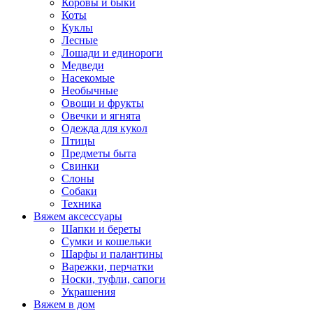
Коровы и быки
Коты
Куклы
Лесные
Лошади и единороги
Медведи
Насекомые
Необычные
Овощи и фрукты
Овечки и ягнята
Одежда для кукол
Птицы
Предметы быта
Свинки
Слоны
Собаки
Техника
Вяжем аксессуары
Шапки и береты
Сумки и кошельки
Шарфы и палантины
Варежки, перчатки
Носки, туфли, сапоги
Украшения
Вяжем в дом