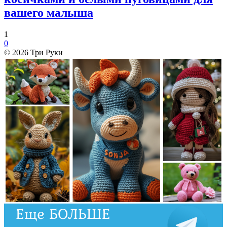
вашего малыша
1
0
© 2026 Три Руки