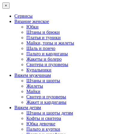
×
Сервисы
Вязание женское
Юбки
Штаны и брюки
Платья и туники
Майки, топы и жилеты
Шаль и пончо
Пальто и кардиганы
Жакеты и болеро
Свитера и пуловеры
Купальники
Вяжем мужчинам
Штаны и шорты
Жилеты
Майки
Свитер и пуловеры
Жакет и кардиганы
Вяжем детям
Штаны и шорты детям
Кофты и свитера
Юбка девочке
Пальто и куртки