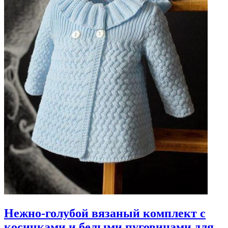
Нежно-голубой вязаный комплект с
косичками и белыми пуговицами для