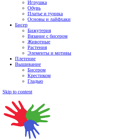
Игрушка
Обувь
Платье и туника
Основы и лайфхаки
Бисер
Бижутерия
Вязание с бисером
Животные
Растения
Элементы и мотивы
Плетение
Вышивание
Бисером
Крестиком
Гладью
Skip to content