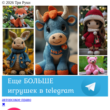
© 2026 Три Руки
авторсокое право
✖