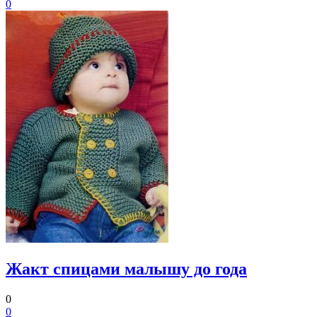
0
Жакт спицами малышу до года
0
0