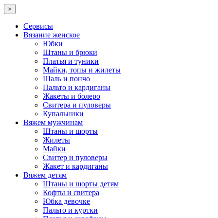
×
Сервисы
Вязание женское
Юбки
Штаны и брюки
Платья и туники
Майки, топы и жилеты
Шаль и пончо
Пальто и кардиганы
Жакеты и болеро
Свитера и пуловеры
Купальники
Вяжем мужчинам
Штаны и шорты
Жилеты
Майки
Свитер и пуловеры
Жакет и кардиганы
Вяжем детям
Штаны и шорты детям
Кофты и свитера
Юбка девочке
Пальто и куртки