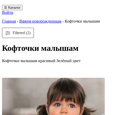
☰ Каталог
Войти
Главная
-
Вяжем новорожденным
-
Кофточки малышам
Filtered (2)
Кофточки малышам
Кофточки малышам красивый Зелёный цвет