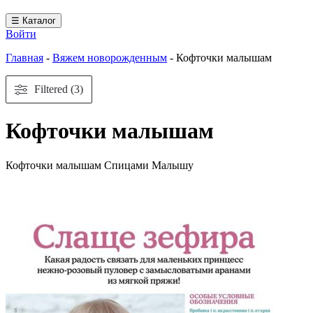
☰ Каталог
Войти
Главная
-
Вяжем новорожденным
-
Кофточки малышам
Filtered (3)
Кофточки малышам
Кофточки малышам Спицами Малышу