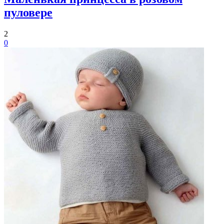
пуловере
2
0