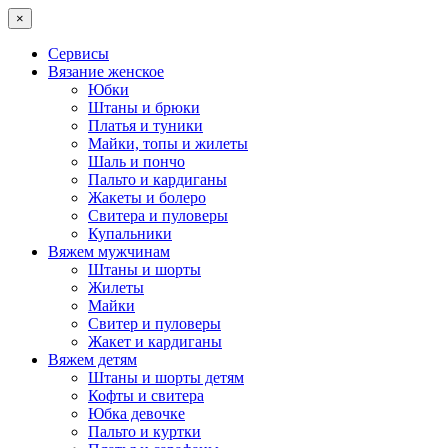
×
Сервисы
Вязание женское
Юбки
Штаны и брюки
Платья и туники
Майки, топы и жилеты
Шаль и пончо
Пальто и кардиганы
Жакеты и болеро
Свитера и пуловеры
Купальники
Вяжем мужчинам
Штаны и шорты
Жилеты
Майки
Свитер и пуловеры
Жакет и кардиганы
Вяжем детям
Штаны и шорты детям
Кофты и свитера
Юбка девочке
Пальто и куртки