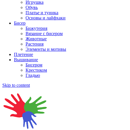
Игрушка
Обувь
Платье и туника
Основы и лайфхаки
Бисер
Бижутерия
Вязание с бисером
Животные
Растения
Элементы и мотивы
Плетение
Вышивание
Бисером
Крестиком
Гладью
Skip to content