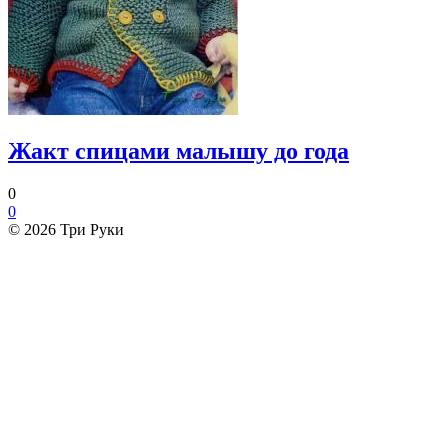
Жакт спицами малышу до года
0
0
© 2026 Три Руки