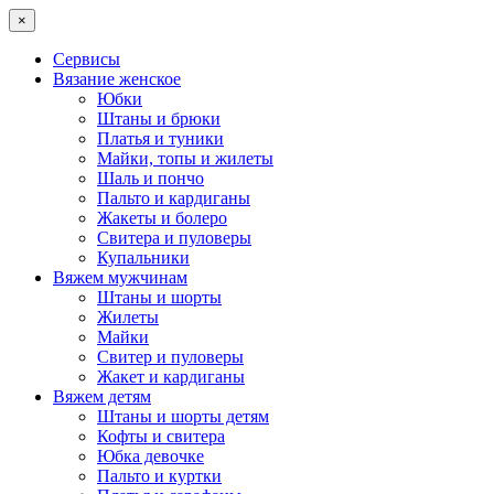
×
Сервисы
Вязание женское
Юбки
Штаны и брюки
Платья и туники
Майки, топы и жилеты
Шаль и пончо
Пальто и кардиганы
Жакеты и болеро
Свитера и пуловеры
Купальники
Вяжем мужчинам
Штаны и шорты
Жилеты
Майки
Свитер и пуловеры
Жакет и кардиганы
Вяжем детям
Штаны и шорты детям
Кофты и свитера
Юбка девочке
Пальто и куртки