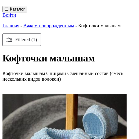
☰ Каталог
Войти
Главная
-
Вяжем новорожденным
-
Кофточки малышам
Filtered (1)
Кофточки малышам
Кофточки малышам Спицами Смешанный состав (смесь
нескольких видов волокон)