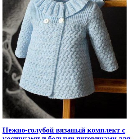
Нежно-голубой вязаный комплект с
косичками и белыми пуговицами для