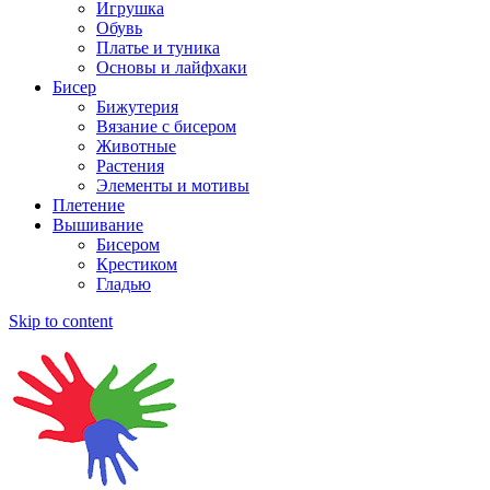
Игрушка
Обувь
Платье и туника
Основы и лайфхаки
Бисер
Бижутерия
Вязание с бисером
Животные
Растения
Элементы и мотивы
Плетение
Вышивание
Бисером
Крестиком
Гладью
Skip to content