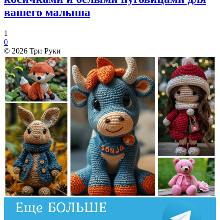
вашего малыша
1
0
© 2026 Три Руки