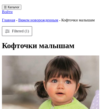
☰ Каталог
Войти
Главная
-
Вяжем новорожденным
-
Кофточки малышам
Filtered (1)
Кофточки малышам