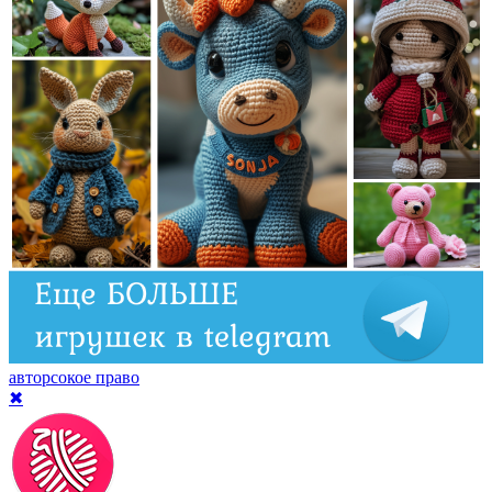
авторсокое право
✖