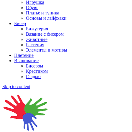
Игрушка
Обувь
Платье и туника
Основы и лайфхаки
Бисер
Бижутерия
Вязание с бисером
Животные
Растения
Элементы и мотивы
Плетение
Вышивание
Бисером
Крестиком
Гладью
Skip to content