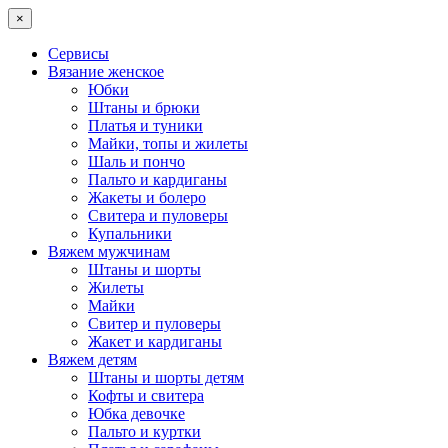
×
Сервисы
Вязание женское
Юбки
Штаны и брюки
Платья и туники
Майки, топы и жилеты
Шаль и пончо
Пальто и кардиганы
Жакеты и болеро
Свитера и пуловеры
Купальники
Вяжем мужчинам
Штаны и шорты
Жилеты
Майки
Свитер и пуловеры
Жакет и кардиганы
Вяжем детям
Штаны и шорты детям
Кофты и свитера
Юбка девочке
Пальто и куртки