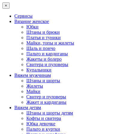
×
Сервисы
Вязание женское
Юбки
Штаны и брюки
Платья и туники
Майки, топы и жилеты
Шаль и пончо
Пальто и кардиганы
Жакеты и болеро
Свитера и пуловеры
Купальники
Вяжем мужчинам
Штаны и шорты
Жилеты
Майки
Свитер и пуловеры
Жакет и кардиганы
Вяжем детям
Штаны и шорты детям
Кофты и свитера
Юбка девочке
Пальто и куртки