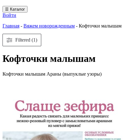
☰ Каталог
Войти
Главная
-
Вяжем новорожденным
-
Кофточки малышам
Filtered (1)
Кофточки малышам
Кофточки малышам Араны (выпуклые узоры)