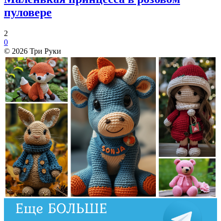
пуловере
2
0
© 2026 Три Руки