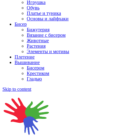
Игрушка
Обувь
Платье и туника
Основы и лайфхаки
Бисер
Бижутерия
Вязание с бисером
Животные
Растения
Элементы и мотивы
Плетение
Вышивание
Бисером
Крестиком
Гладью
Skip to content