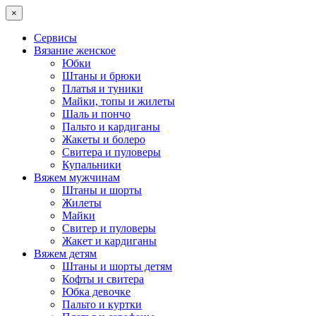
×
Сервисы
Вязание женское
Юбки
Штаны и брюки
Платья и туники
Майки, топы и жилеты
Шаль и пончо
Пальто и кардиганы
Жакеты и болеро
Свитера и пуловеры
Купальники
Вяжем мужчинам
Штаны и шорты
Жилеты
Майки
Свитер и пуловеры
Жакет и кардиганы
Вяжем детям
Штаны и шорты детям
Кофты и свитера
Юбка девочке
Пальто и куртки