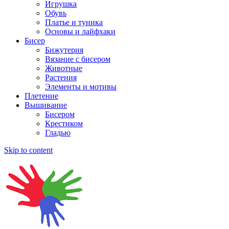
Игрушка
Обувь
Платье и туника
Основы и лайфхаки
Бисер
Бижутерия
Вязание с бисером
Животные
Растения
Элементы и мотивы
Плетение
Вышивание
Бисером
Крестиком
Гладью
Skip to content