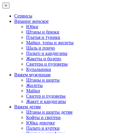
×
Сервисы
Вязание женское
Юбки
Штаны и брюки
Платья и туники
Майки, топы и жилеты
Шаль и пончо
Пальто и кардиганы
Жакеты и болеро
Свитера и пуловеры
Купальники
Вяжем мужчинам
Штаны и шорты
Жилеты
Майки
Свитер и пуловеры
Жакет и кардиганы
Вяжем детям
Штаны и шорты детям
Кофты и свитера
Юбка девочке
Пальто и куртки