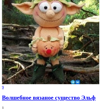
9
Волшебное вязаное существо Эльф
1