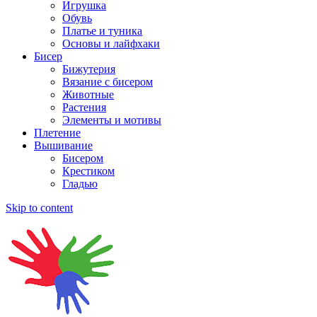
Игрушка
Обувь
Платье и туника
Основы и лайфхаки
Бисер
Бижутерия
Вязание с бисером
Животные
Растения
Элементы и мотивы
Плетение
Вышивание
Бисером
Крестиком
Гладью
Skip to content