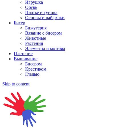
Игрушка
Обувь
Платье и туника
Основы и лайфхаки
Бисер
Бижутерия
Вязание с бисером
Животные
Растения
Элементы и мотивы
Плетение
Вышивание
Бисером
Крестиком
Гладью
Skip to content