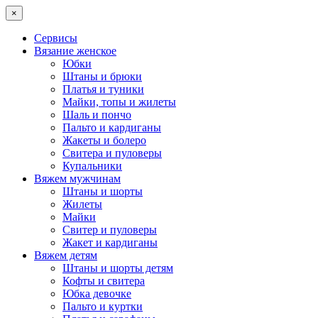
×
Сервисы
Вязание женское
Юбки
Штаны и брюки
Платья и туники
Майки, топы и жилеты
Шаль и пончо
Пальто и кардиганы
Жакеты и болеро
Свитера и пуловеры
Купальники
Вяжем мужчинам
Штаны и шорты
Жилеты
Майки
Свитер и пуловеры
Жакет и кардиганы
Вяжем детям
Штаны и шорты детям
Кофты и свитера
Юбка девочке
Пальто и куртки