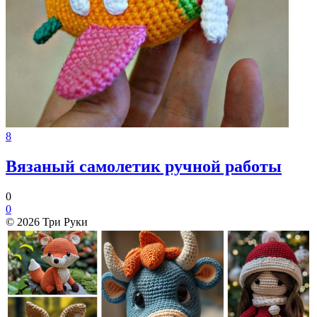
8
Вязаный самолетик ручной работы
0
0
© 2026 Три Руки