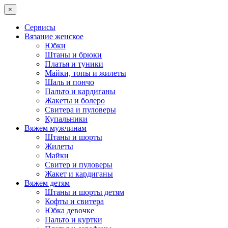
×
Сервисы
Вязание женское
Юбки
Штаны и брюки
Платья и туники
Майки, топы и жилеты
Шаль и пончо
Пальто и кардиганы
Жакеты и болеро
Свитера и пуловеры
Купальники
Вяжем мужчинам
Штаны и шорты
Жилеты
Майки
Свитер и пуловеры
Жакет и кардиганы
Вяжем детям
Штаны и шорты детям
Кофты и свитера
Юбка девочке
Пальто и куртки