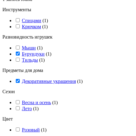
Инструменты
Спицами
(
1
)
Крючком
(
1
)
Разновидность игрушек
Мыши
(
1
)
Бурундуки
(
1
)
Тильды
(
1
)
Предметы для дома
Декоративные украшения
(
1
)
Сезон
Весна и осень
(
1
)
Лето
(
1
)
Цвет
Розовый
(
1
)