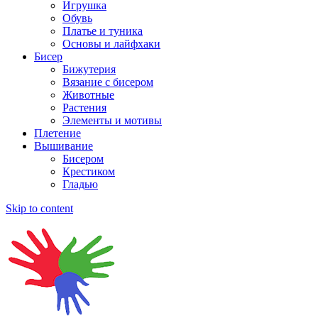
Игрушка
Обувь
Платье и туника
Основы и лайфхаки
Бисер
Бижутерия
Вязание с бисером
Животные
Растения
Элементы и мотивы
Плетение
Вышивание
Бисером
Крестиком
Гладью
Skip to content