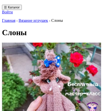
☰ Каталог
Войти
Главная
-
Вязание игрушек
-
Слоны
Слоны