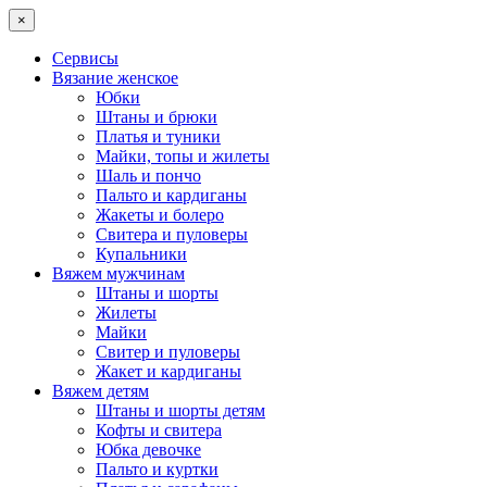
×
Сервисы
Вязание женское
Юбки
Штаны и брюки
Платья и туники
Майки, топы и жилеты
Шаль и пончо
Пальто и кардиганы
Жакеты и болеро
Свитера и пуловеры
Купальники
Вяжем мужчинам
Штаны и шорты
Жилеты
Майки
Свитер и пуловеры
Жакет и кардиганы
Вяжем детям
Штаны и шорты детям
Кофты и свитера
Юбка девочке
Пальто и куртки