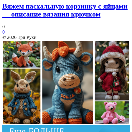
Вяжем пасхальную корзинку с яйцами
— описание вязания крючком
0
0
© 2026 Три Руки