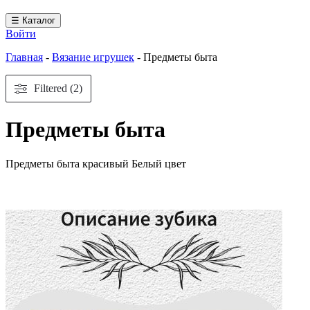
☰ Каталог
Войти
Главная
-
Вязание игрушек
-
Предметы быта
Filtered (2)
Предметы быта
Предметы быта красивый Белый цвет