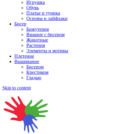
Игрушка
Обувь
Платье и туника
Основы и лайфхаки
Бисер
Бижутерия
Вязание с бисером
Животные
Растения
Элементы и мотивы
Плетение
Вышивание
Бисером
Крестиком
Гладью
Skip to content