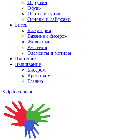
Игрушка
Обувь
Платье и туника
Основы и лайфхаки
Бисер
Бижутерия
Вязание с бисером
Животные
Растения
Элементы и мотивы
Плетение
Вышивание
Бисером
Крестиком
Гладью
Skip to content