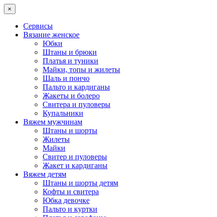
×
Сервисы
Вязание женское
Юбки
Штаны и брюки
Платья и туники
Майки, топы и жилеты
Шаль и пончо
Пальто и кардиганы
Жакеты и болеро
Свитера и пуловеры
Купальники
Вяжем мужчинам
Штаны и шорты
Жилеты
Майки
Свитер и пуловеры
Жакет и кардиганы
Вяжем детям
Штаны и шорты детям
Кофты и свитера
Юбка девочке
Пальто и куртки