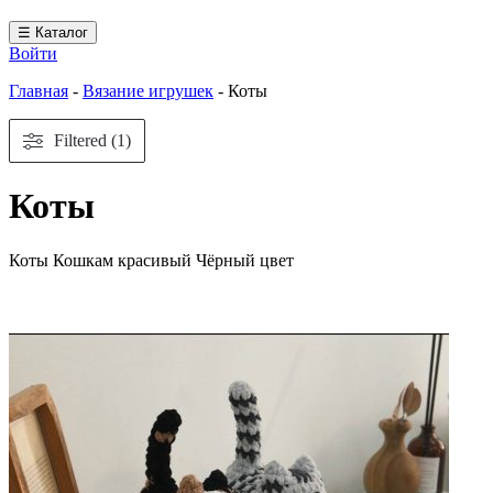
☰ Каталог
Войти
Главная
-
Вязание игрушек
-
Коты
Filtered (1)
Коты
Коты Кошкам красивый Чёрный цвет