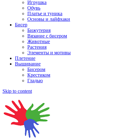
Игрушка
Обувь
Платье и туника
Основы и лайфхаки
Бисер
Бижутерия
Вязание с бисером
Животные
Растения
Элементы и мотивы
Плетение
Вышивание
Бисером
Крестиком
Гладью
Skip to content