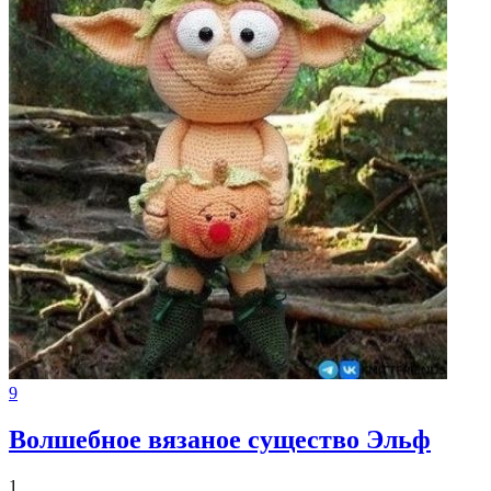
9
Волшебное вязаное существо Эльф
1