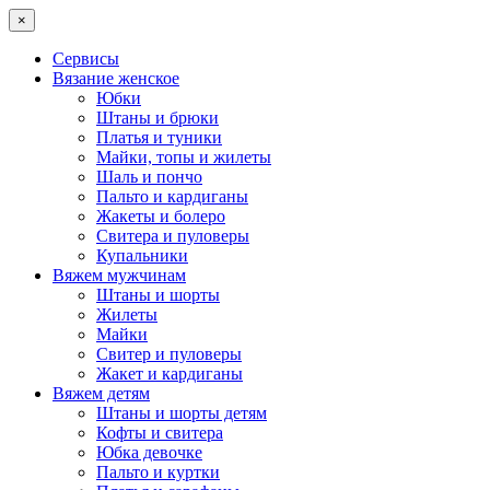
×
Сервисы
Вязание женское
Юбки
Штаны и брюки
Платья и туники
Майки, топы и жилеты
Шаль и пончо
Пальто и кардиганы
Жакеты и болеро
Свитера и пуловеры
Купальники
Вяжем мужчинам
Штаны и шорты
Жилеты
Майки
Свитер и пуловеры
Жакет и кардиганы
Вяжем детям
Штаны и шорты детям
Кофты и свитера
Юбка девочке
Пальто и куртки