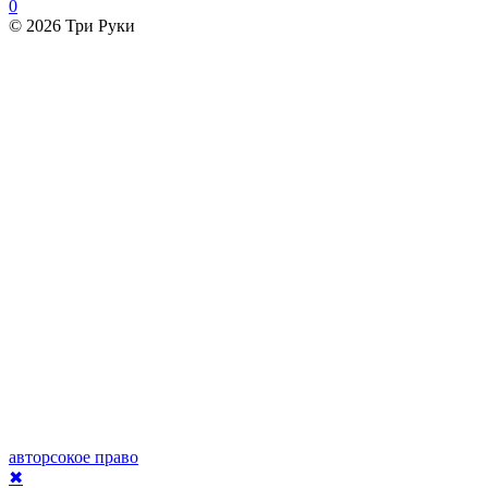
0
© 2026 Три Руки
авторсокое право
✖