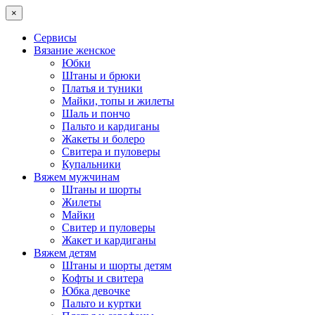
×
Сервисы
Вязание женское
Юбки
Штаны и брюки
Платья и туники
Майки, топы и жилеты
Шаль и пончо
Пальто и кардиганы
Жакеты и болеро
Свитера и пуловеры
Купальники
Вяжем мужчинам
Штаны и шорты
Жилеты
Майки
Свитер и пуловеры
Жакет и кардиганы
Вяжем детям
Штаны и шорты детям
Кофты и свитера
Юбка девочке
Пальто и куртки