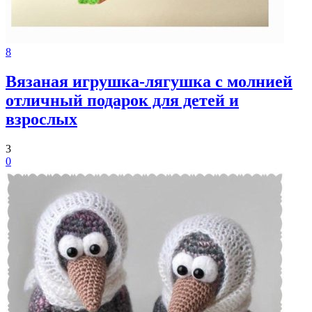
8
Вязаная игрушка-лягушка с молнией
отличный подарок для детей и
взрослых
3
0