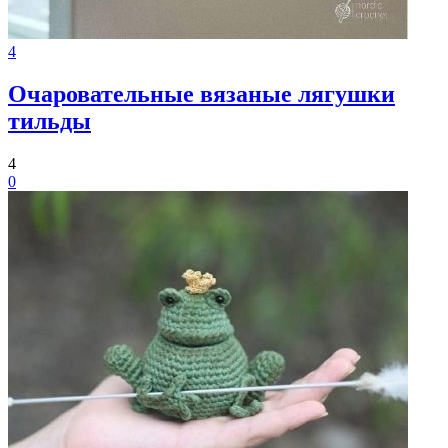
4
Очаровательные вязаные лягушки
тильды
4
0