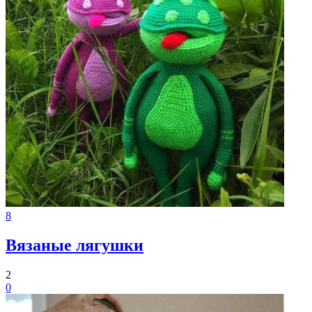
8
Вязаные лягушки
2
0