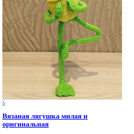
5
Вязаная лягушка милая и
оригинальная