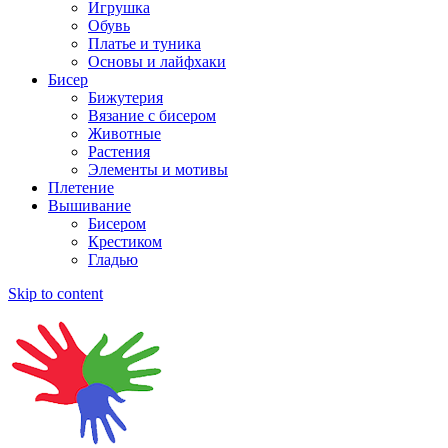
Игрушка
Обувь
Платье и туника
Основы и лайфхаки
Бисер
Бижутерия
Вязание с бисером
Животные
Растения
Элементы и мотивы
Плетение
Вышивание
Бисером
Крестиком
Гладью
Skip to content