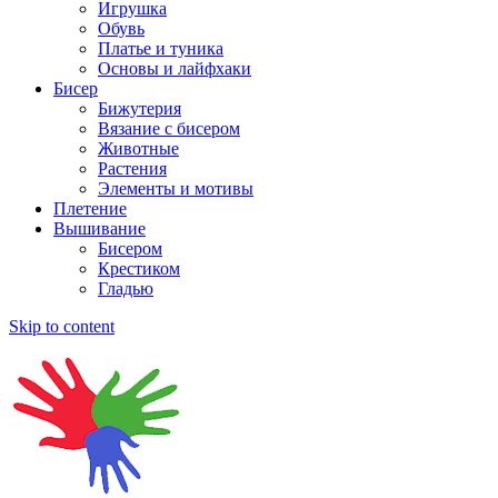
Игрушка
Обувь
Платье и туника
Основы и лайфхаки
Бисер
Бижутерия
Вязание с бисером
Животные
Растения
Элементы и мотивы
Плетение
Вышивание
Бисером
Крестиком
Гладью
Skip to content