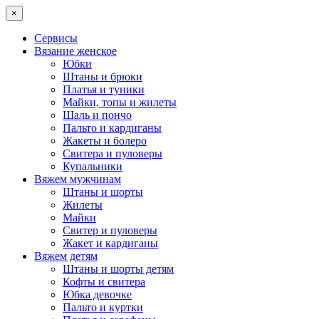
×
Сервисы
Вязание женское
Юбки
Штаны и брюки
Платья и туники
Майки, топы и жилеты
Шаль и пончо
Пальто и кардиганы
Жакеты и болеро
Свитера и пуловеры
Купальники
Вяжем мужчинам
Штаны и шорты
Жилеты
Майки
Свитер и пуловеры
Жакет и кардиганы
Вяжем детям
Штаны и шорты детям
Кофты и свитера
Юбка девочке
Пальто и куртки