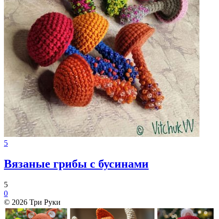
5
Вязаные грибы с бусинами
5
0
© 2026 Три Руки