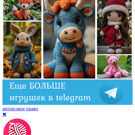
авторсокое право
✖