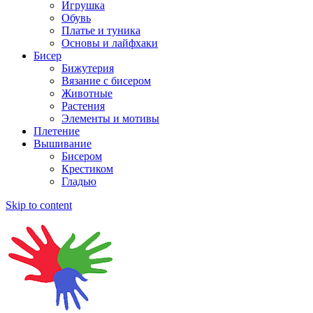
Игрушка
Обувь
Платье и туника
Основы и лайфхаки
Бисер
Бижутерия
Вязание с бисером
Животные
Растения
Элементы и мотивы
Плетение
Вышивание
Бисером
Крестиком
Гладью
Skip to content