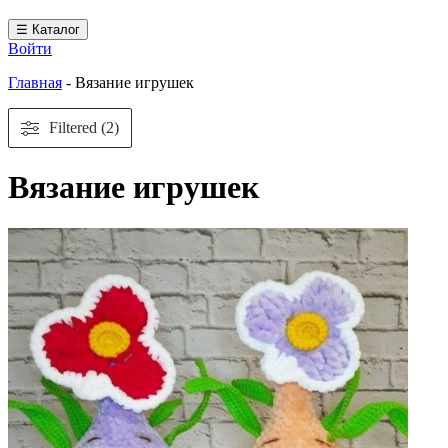
☰ Каталог
Войти
Главная
-
Вязание игрушек
Filtered (2)
Вязание игрушек