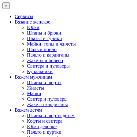
×
Сервисы
Вязание женское
Юбки
Штаны и брюки
Платья и туники
Майки, топы и жилеты
Шаль и пончо
Пальто и кардиганы
Жакеты и болеро
Свитера и пуловеры
Купальники
Вяжем мужчинам
Штаны и шорты
Жилеты
Майки
Свитер и пуловеры
Жакет и кардиганы
Вяжем детям
Штаны и шорты детям
Кофты и свитера
Юбка девочке
Пальто и куртки