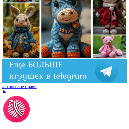
авторсокое право
✖