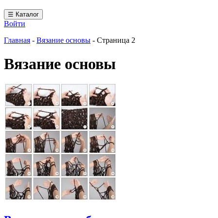
☰ Каталог
Войти
Главная
-
Вязание основы
-
Страница 2
Вязание основы