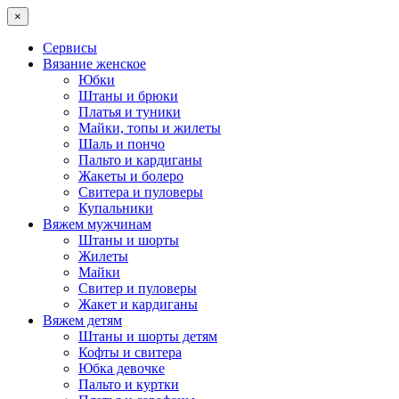
×
Сервисы
Вязание женское
Юбки
Штаны и брюки
Платья и туники
Майки, топы и жилеты
Шаль и пончо
Пальто и кардиганы
Жакеты и болеро
Свитера и пуловеры
Купальники
Вяжем мужчинам
Штаны и шорты
Жилеты
Майки
Свитер и пуловеры
Жакет и кардиганы
Вяжем детям
Штаны и шорты детям
Кофты и свитера
Юбка девочке
Пальто и куртки