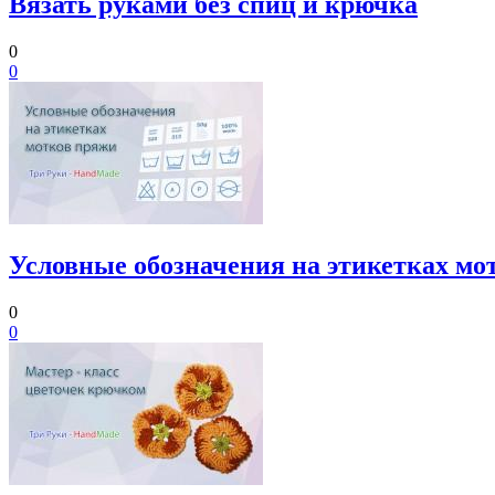
Вязать руками без спиц и крючка
0
0
Условные обозначения на этикетках мо
0
0