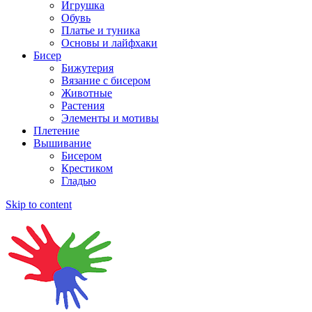
Игрушка
Обувь
Платье и туника
Основы и лайфхаки
Бисер
Бижутерия
Вязание с бисером
Животные
Растения
Элементы и мотивы
Плетение
Вышивание
Бисером
Крестиком
Гладью
Skip to content