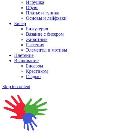
Игрушка
Обувь
Платье и туника
Основы и лайфхаки
Бисер
Бижутерия
Вязание с бисером
Животные
Растения
Элементы и мотивы
Плетение
Вышивание
Бисером
Крестиком
Гладью
Skip to content