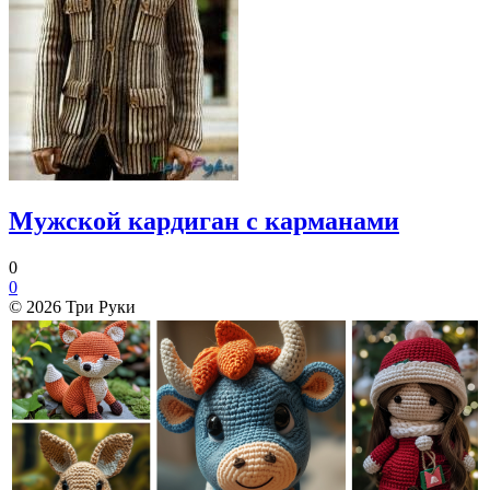
Мужской кардиган с карманами
0
0
© 2026 Три Руки