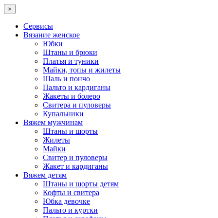
×
Сервисы
Вязание женское
Юбки
Штаны и брюки
Платья и туники
Майки, топы и жилеты
Шаль и пончо
Пальто и кардиганы
Жакеты и болеро
Свитера и пуловеры
Купальники
Вяжем мужчинам
Штаны и шорты
Жилеты
Майки
Свитер и пуловеры
Жакет и кардиганы
Вяжем детям
Штаны и шорты детям
Кофты и свитера
Юбка девочке
Пальто и куртки