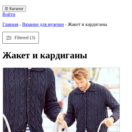
☰ Каталог
Войти
Главная
-
Вязание для мужчин
-
Жакет и кардиганы
Filtered (3)
Жакет и кардиганы