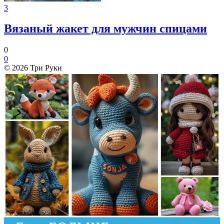
3
Вязаный жакет для мужчин спицами
0
0
© 2026 Три Руки