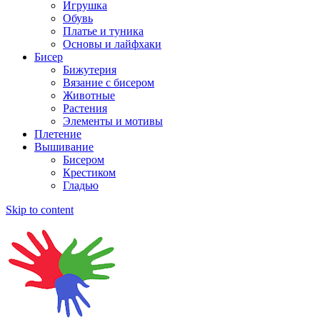
Игрушка
Обувь
Платье и туника
Основы и лайфхаки
Бисер
Бижутерия
Вязание с бисером
Животные
Растения
Элементы и мотивы
Плетение
Вышивание
Бисером
Крестиком
Гладью
Skip to content