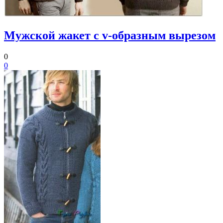
Мужской жакет с v-образным вырезом
0
0