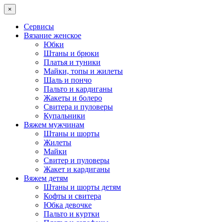
×
Сервисы
Вязание женское
Юбки
Штаны и брюки
Платья и туники
Майки, топы и жилеты
Шаль и пончо
Пальто и кардиганы
Жакеты и болеро
Свитера и пуловеры
Купальники
Вяжем мужчинам
Штаны и шорты
Жилеты
Майки
Свитер и пуловеры
Жакет и кардиганы
Вяжем детям
Штаны и шорты детям
Кофты и свитера
Юбка девочке
Пальто и куртки