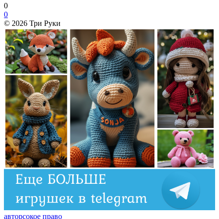
0
0
© 2026 Три Руки
авторсокое право