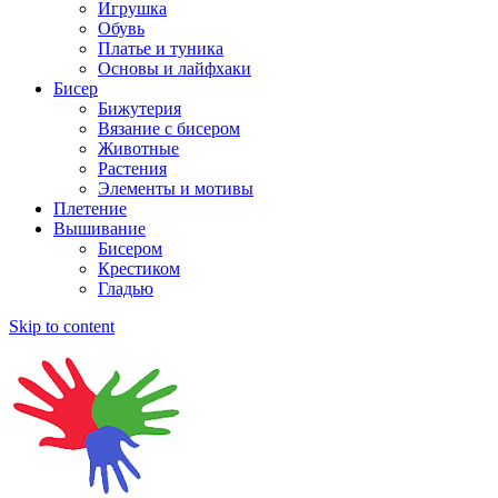
Игрушка
Обувь
Платье и туника
Основы и лайфхаки
Бисер
Бижутерия
Вязание с бисером
Животные
Растения
Элементы и мотивы
Плетение
Вышивание
Бисером
Крестиком
Гладью
Skip to content