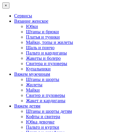
×
Сервисы
Вязание женское
Юбки
Штаны и брюки
Платья и туники
Майки, топы и жилеты
Шаль и пончо
Пальто и кардиганы
Жакеты и болеро
Свитера и пуловеры
Купальники
Вяжем мужчинам
Штаны и шорты
Жилеты
Майки
Свитер и пуловеры
Жакет и кардиганы
Вяжем детям
Штаны и шорты детям
Кофты и свитера
Юбка девочке
Пальто и куртки