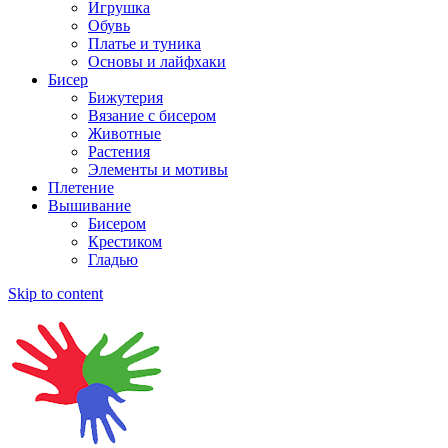
Игрушка
Обувь
Платье и туника
Основы и лайфхаки
Бисер
Бижутерия
Вязание с бисером
Животные
Растения
Элементы и мотивы
Плетение
Вышивание
Бисером
Крестиком
Гладью
Skip to content