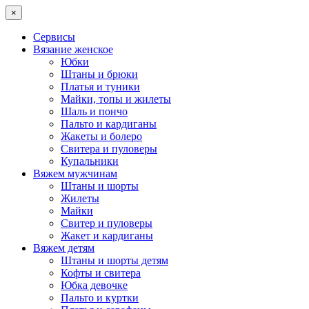
×
Сервисы
Вязание женское
Юбки
Штаны и брюки
Платья и туники
Майки, топы и жилеты
Шаль и пончо
Пальто и кардиганы
Жакеты и болеро
Свитера и пуловеры
Купальники
Вяжем мужчинам
Штаны и шорты
Жилеты
Майки
Свитер и пуловеры
Жакет и кардиганы
Вяжем детям
Штаны и шорты детям
Кофты и свитера
Юбка девочке
Пальто и куртки