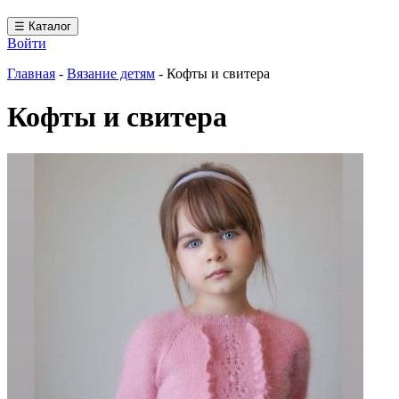
☰ Каталог
Войти
Главная
-
Вязание детям
-
Кофты и свитера
Кофты и свитера