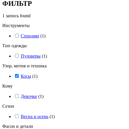
ФИЛЬТР
1
запись found
Инструменты
Спицами
(
1
)
Тип одежды
Пуловеры
(
1
)
Узор, мотив и техника
Косы
(
1
)
Кому
Девочке
(
1
)
Сезон
Весна и осень
(
1
)
Фасон и детали