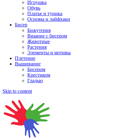
Игрушка
Обувь
Платье и туника
Основы и лайфхаки
Бисер
Бижутерия
Вязание с бисером
Животные
Растения
Элементы и мотивы
Плетение
Вышивание
Бисером
Крестиком
Гладью
Skip to content