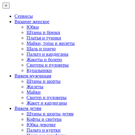
×
Сервисы
Вязание женское
Юбки
Штаны и брюки
Платья и туники
Майки, топы и жилеты
Шаль и пончо
Пальто и кардиганы
Жакеты и болеро
Свитера и пуловеры
Купальники
Вяжем мужчинам
Штаны и шорты
Жилеты
Майки
Свитер и пуловеры
Жакет и кардиганы
Вяжем детям
Штаны и шорты детям
Кофты и свитера
Юбка девочке
Пальто и куртки