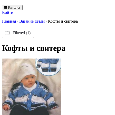
☰ Каталог
Войти
Главная
-
Вязание детям
-
Кофты и свитера
Filtered (1)
Кофты и свитера