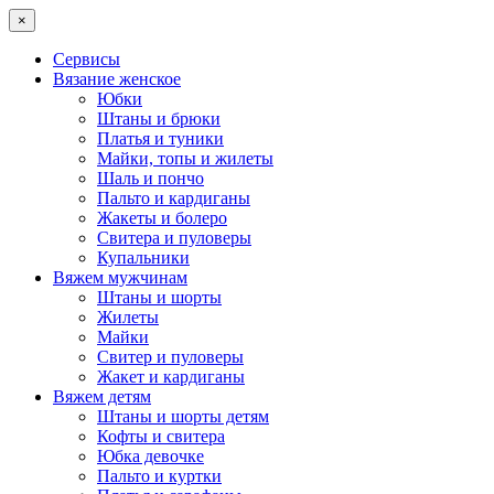
×
Сервисы
Вязание женское
Юбки
Штаны и брюки
Платья и туники
Майки, топы и жилеты
Шаль и пончо
Пальто и кардиганы
Жакеты и болеро
Свитера и пуловеры
Купальники
Вяжем мужчинам
Штаны и шорты
Жилеты
Майки
Свитер и пуловеры
Жакет и кардиганы
Вяжем детям
Штаны и шорты детям
Кофты и свитера
Юбка девочке
Пальто и куртки