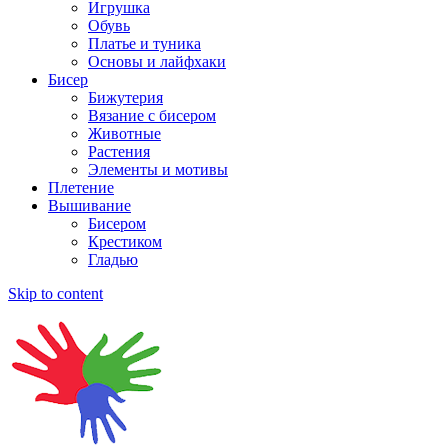
Игрушка
Обувь
Платье и туника
Основы и лайфхаки
Бисер
Бижутерия
Вязание с бисером
Животные
Растения
Элементы и мотивы
Плетение
Вышивание
Бисером
Крестиком
Гладью
Skip to content