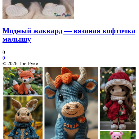
Модный жаккард — вязаная кофточка
малышу
0
0
© 2026 Три Руки